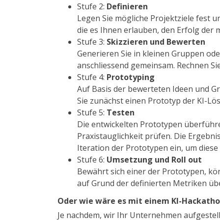
Stufe 2:
Definieren
Legen Sie mögliche Projektziele fest un
die es Ihnen erlauben, den Erfolg de
Stufe 3:
Skizzieren und Bewerten
Generieren Sie in kleinen Gruppen od
anschliessend gemeinsam. Rechnen Sie 
Stufe 4:
Prototyping
Auf Basis der bewerteten Ideen und Gr
Sie zunächst einen Prototyp der KI-Lö
Stufe 5:
Testen
Die entwickelten Prototypen überführen
Praxistauglichkeit prüfen. Die Ergebni
Iteration der Prototypen ein, um diese 
Stufe 6:
Umsetzung und
Roll out
Bewährt sich einer der Prototypen, kö
auf Grund der definierten Metriken ü
Oder wie wäre es mit einem KI-Hackath
Je nachdem, wir Ihr Unternehmen aufgestellt