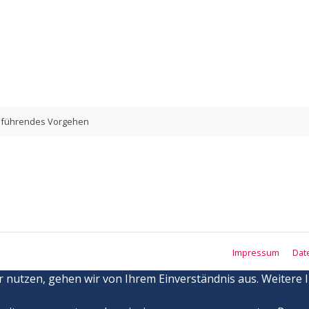
elführendes Vorgehen
Impressum
Dat
r nutzen, gehen wir von Ihrem Einverständnis aus. Weitere 