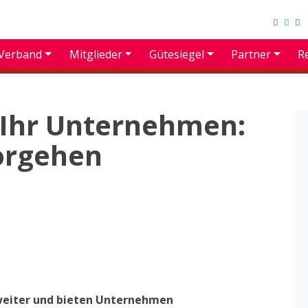
Verband
Mitglieder
Gütesiegel
Partner
R
 Ihr Unternehmen:
orgehen
 weiter und bieten Unternehmen