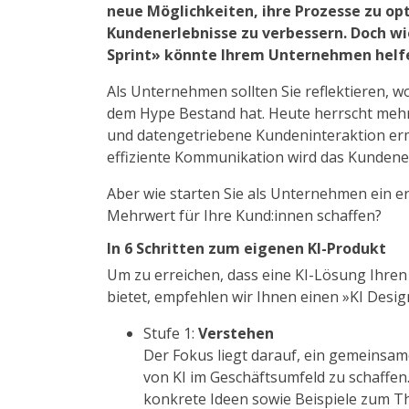
neue Möglichkeiten, ihre Prozesse zu op
Kundenerlebnisse zu verbessern. Doch wi
Sprint» könnte Ihrem Unternehmen helfe
Als Unternehmen sollten Sie reflektieren, w
dem Hype Bestand hat. Heute herrscht mehrh
und datengetriebene Kundeninteraktion ermö
effiziente Kommunikation wird das Kundener
Aber wie starten Sie als Unternehmen ein er
Mehrwert für Ihre Kund:innen schaffen?
In 6 Schritten zum eigenen KI-Produkt
Um zu erreichen, dass eine KI-Lösung Ihre
bietet, empfehlen wir Ihnen einen »KI Design
Stufe 1:
Verstehen
Der Fokus liegt darauf, ein gemeinsa
von KI im Geschäftsumfeld zu schaffen.
konkrete Ideen sowie Beispiele zum Th