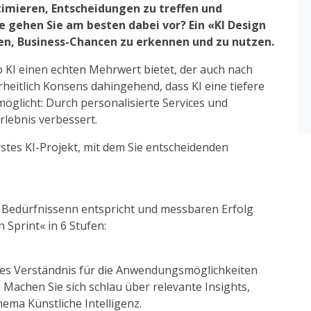
timieren, Entscheidungen zu treffen und
e gehen Sie am besten dabei vor? Ein «KI Design
n, Business-Chancen zu erkennen und zu nutzen.
o KI einen echten Mehrwert bietet, der auch nach
eitlich Konsens dahingehend, dass KI eine tiefere
glicht: Durch personalisierte Services und
lebnis verbessert.
stes KI-Projekt, mit dem Sie entscheidenden
n Bedürfnissenn entspricht und messbaren Erfolg
 Sprint« in 6 Stufen:
mes Verständnis für die Anwendungsmöglichkeiten
 Machen Sie sich schlau über relevante Insights,
ema Künstliche Intelligenz.