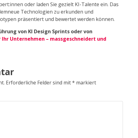
ert:innen oder laden Sie gezielt KI-Talente ein. Das
oblemneue Technologien zu erkunden und
ototypen präsentiert und bewertet werden können.
ührung von KI Design Sprints oder von
r Ihr Unternehmen – massgeschneidert und
tar
ht.
Erforderliche Felder sind mit
*
markiert