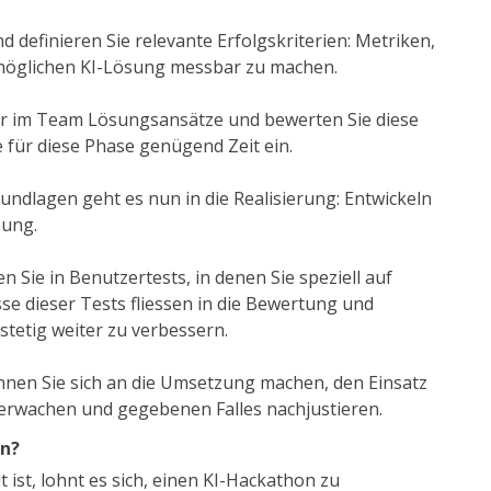
d definieren Sie relevante Erfolgskriterien: Metriken,
r möglichen KI-Lösung messbar zu machen.
er im Team Lösungsansätze und bewerten Sie diese
für diese Phase genügend Zeit ein.
undlagen geht es nun in die Realisierung: Entwickeln
sung.
 Sie in Benutzertests, in denen Sie speziell auf
sse dieser Tests fliessen in die Bewertung und
stetig weiter zu verbessern.
nnen Sie sich an die Umsetzung machen, den Einsatz
berwachen und gegebenen Falles nachjustieren.
on?
 ist, lohnt es sich, einen KI-Hackathon zu