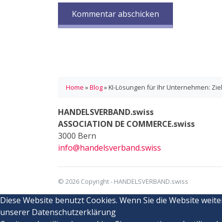
Home
»
Blog
»
KI-Lösungen für Ihr Unternehmen: Zi
HANDELSVERBAND.swiss
ASSOCIATION DE COMMERCE.swiss
3000 Bern
info@handelsverband.swiss
© 2026 Copyright - HANDELSVERBAND.swiss
Diese Website benutzt Cookies. Wenn Sie die Website weite
unserer Datenschutzerklärung