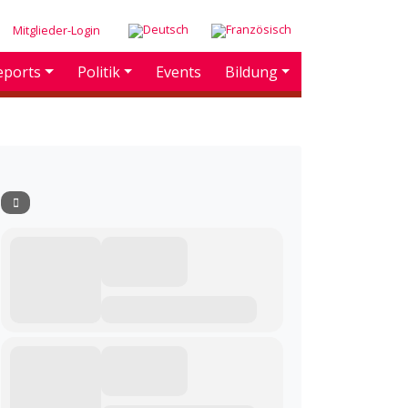
Mitglieder-Login
eports
Politik
Events
Bildung