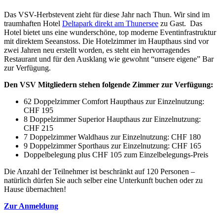
Das VSV-Herbstevent zieht für diese Jahr nach Thun. Wir sind im
traumhaften Hotel
Deltapark direkt am Thunersee
zu Gast. Das
Hotel bietet uns eine wunderschöne, top moderne Eventinfrastruktur
mit direktem Seeanstoss. Die Hotelzimmer im Haupthaus sind vor
zwei Jahren neu erstellt worden, es steht ein hervorragendes
Restaurant und für den Ausklang wie gewohnt “unsere eigene” Bar
zur Verfügung.
Den VSV Mitgliedern stehen folgende Zimmer zur Verfügung:
62 Doppelzimmer Comfort Haupthaus zur Einzelnutzung:
CHF 195
8 Doppelzimmer Superior Haupthaus zur Einzelnutzung:
CHF 215
7 Doppelzimmer Waldhaus zur Einzelnutzung: CHF 180
9 Doppelzimmer Sporthaus zur Einzelnutzung: CHF 165
Doppelbelegung plus CHF 105 zum Einzelbelegungs-Preis
Die Anzahl der Teilnehmer ist beschränkt auf 120 Personen –
natürlich dürfen Sie auch selber eine Unterkunft buchen oder zu
Hause übernachten!
Zur Anmeldung