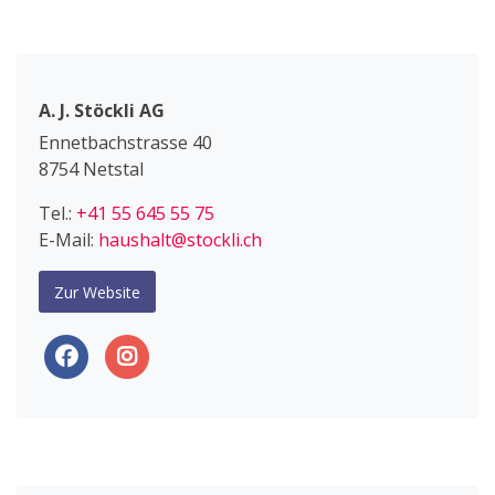
A. J. Stöckli AG
Ennetbachstrasse 40
8754 Netstal
Tel.:
+41 55 645 55 75
E-Mail:
haushalt@stockli.ch
Zur Website