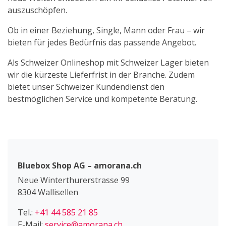
auszuschöpfen.
Ob in einer Beziehung, Single, Mann oder Frau – wir
bieten für jedes Bedürfnis das passende Angebot.
Als Schweizer Onlineshop mit Schweizer Lager bieten
wir die kürzeste Lieferfrist in der Branche. Zudem
bietet unser Schweizer Kundendienst den
bestmöglichen Service und kompetente Beratung.
Bluebox Shop AG – amorana.ch
Neue Winterthurerstrasse 99
8304 Wallisellen
Tel.:
+41 44 585 21 85
E-Mail:
service@amorana.ch