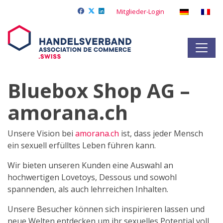
Mitglieder-Login
Bluebox Shop AG –
amorana.ch
Unsere Vision bei
amorana.ch
ist, dass jeder Mensch
ein sexuell erfülltes Leben führen kann.
Wir bieten unseren Kunden eine Auswahl an
hochwertigen Lovetoys, Dessous und sowohl
spannenden, als auch lehrreichen Inhalten.
Unsere Besucher können sich inspirieren lassen und
neue Welten entdecken um ihr sexuelles Potential voll