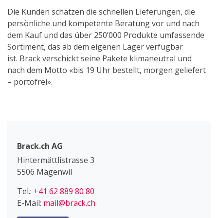
Die Kunden schätzen die schnellen Lieferungen, die
persönliche und kompetente Beratung vor und nach
dem Kauf und das über 250’000 Produkte umfassende
Sortiment, das ab dem eigenen Lager verfügbar
ist. Brack verschickt seine Pakete klimaneutral und
nach dem Motto «bis 19 Uhr bestellt, morgen geliefert
– portofrei».
Brack.ch AG
Hintermättlistrasse 3
5506 Mägenwil
Tel.:
+41 62 889 80 80
E-Mail:
mail@brack.ch