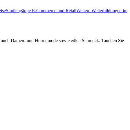
ise
Studiengänge E-Commerce und Retail
Weitere Weiterbildungen im
aber auch Damen- und Herrenmode sowie edlen Schmuck. Tauchen Sie