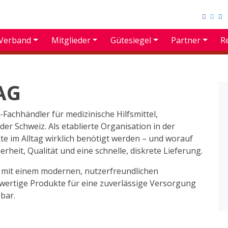
Verband
Mitglieder
Gütesiegel
Partner
R
AG
-Fachhändler für medizinische Hilfsmittel,
r Schweiz. Als etablierte Organisation in der
te im Alltag wirklich benötigt werden – und worauf
heit, Qualität und eine schnelle, diskrete Lieferung.
e mit einem modernen, nutzerfreundlichen
chwertige Produkte für eine zuverlässige Versorgung
gbar.