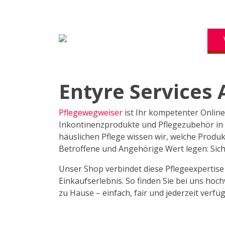
Entyre Services 
Pflegewegweiser
ist Ihr kompetenter Online
Inkontinenzprodukte und Pflegezubehör in de
häuslichen Pflege wissen wir, welche Produk
Betroffene und Angehörige Wert legen: Sicher
Unser Shop verbindet diese Pflegeexpertis
Einkaufserlebnis. So finden Sie bei uns ho
zu Hause – einfach, fair und jederzeit verfü