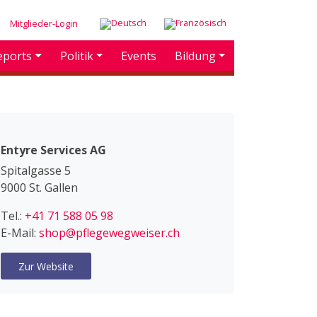
Mitglieder-Login
eports
Politik
Events
Bildung
Entyre Services AG
Spitalgasse 5
9000 St. Gallen
Tel.:
+41 71 588 05 98
E-Mail:
shop@pflegewegweiser.ch
Zur Website