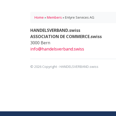
Home
»
Members
»
Entyre Services AG
HANDELSVERBAND.swiss
ASSOCIATION DE COMMERCE.swiss
3000 Bern
info@handelsverband.swiss
© 2026 Copyright - HANDELSVERBAND.swiss