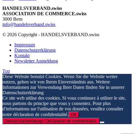
HANDELSVERBAND.swiss
ASSOCIATION DE COMMERCE.swiss
3000 Bern
info@handelsverband.swiss
© 2026 Copyright - HANDELSVERBAND.swiss
Impressum
Datenschutzerklärung
Kontakt
Newsletter Anmeldung
Top
Diese Website benutzt Cookies. Wenn Sie die Website weiter
nutzen, gehen wir von Ihrem Einverständnis aus. Weitere
Informationen zur Verwendung Ihrer Daten finden Sie in unserer
Datenschutzerklärung
Ce site web utilise des cookies. Si vous continuez à utiliser le site,
nous partons du principe que vous y consentez. Pour plus
d'informations sur l'utilisation de vos données, veuillez consulter
notre déclaration de confidentialité.
OK
Datenschutzerklärung / Déclaration de confidentialité.