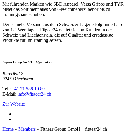
Mit führenden Marken wie SBD Apparel, Versa Gripps und TYR
bietet das Sortiment alles von Gewichtheberzubehör bis zu
Trainingshandschuhen.
Der schnelle Versand aus dem Schweizer Lager erfolgt innerhalb
von 1-2 Werktagen. Fitgear24 richtet sich an Kunden in der
Schweiz und Liechtenstein, die auf Qualität und erstklassige
Produkte für ihr Training setzen.
Fitgear Group GmbH – fitgear24.ch
Bürerfeld 2
9245 Oberbüren
Tel.:
+41 71 588 10 80
E-Mail:
info@fitgear24.ch
Zur Website
Home
»
Members
»
Fitgear Group GmbH – fitgear24.ch