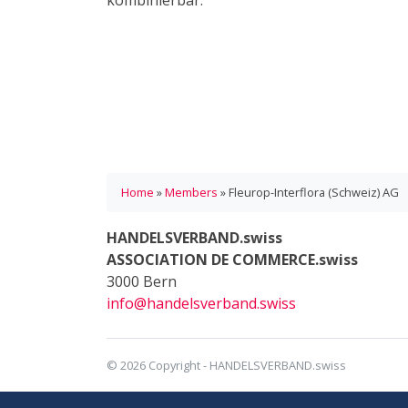
kombinierbar.
Home
»
Members
»
Fleurop-Interflora (Schweiz) AG
HANDELSVERBAND.swiss
ASSOCIATION DE COMMERCE.swiss
3000 Bern
info@handelsverband.swiss
© 2026 Copyright - HANDELSVERBAND.swiss