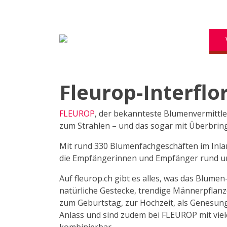
Fleurop-Interflo
FLEUROP
, der bekannteste Blumenvermittle
zum Strahlen – und das sogar mit Überbrin
Mit rund 330 Blumenfachgeschäften im Inla
die Empfängerinnen und Empfänger rund u
Auf fleurop.ch gibt es alles, was das Blume
natürliche Gestecke, trendige Männerpflan
zum Geburtstag, zur Hochzeit, als Genesun
Anlass und sind zudem bei FLEUROP mit viel