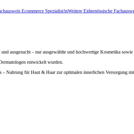
achausweis Ecommerce Spezialist/in
Weitere Eidgenössische Fachauswe
elt und ausgesucht – nur ausgewählte und hochwertige Kosmetika sowi
Dermatologen entwickelt wurden.
s – Nahrung für Haut & Haar zur optimalen innerlichen Versorgung mi