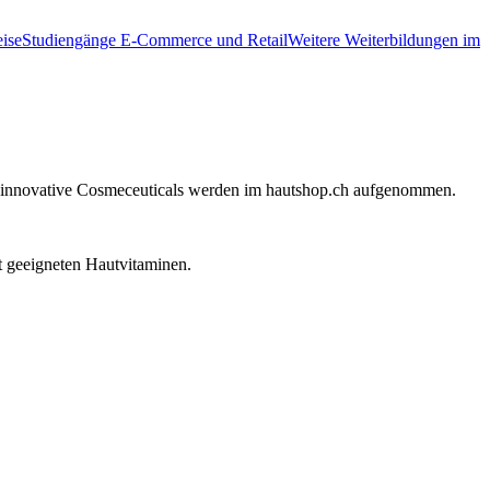
ise
Studiengänge E-Commerce und Retail
Weitere Weiterbildungen im
e innovative Cosmeceuticals werden im hautshop.ch aufgenommen.
t geeigneten Hautvitaminen.