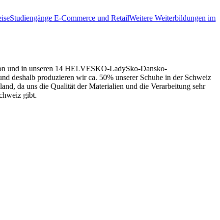
ise
Studiengänge E-Commerce und Retail
Weitere Weiterbildungen im
 Telefon und in unseren 14 HELVESKO-LadySko-Dansko-
g und deshalb produzieren wir ca. 50% unserer Schuhe in der Schweiz
and, da uns die Qualität der Materialien und die Verarbeitung sehr
chweiz gibt.