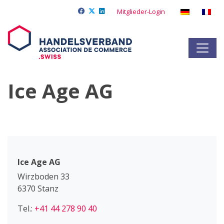
Mitglieder-Login
Ice Age AG
Ice Age AG
Wirzboden 33
6370 Stanz
Tel.:
+41 44 278 90 40