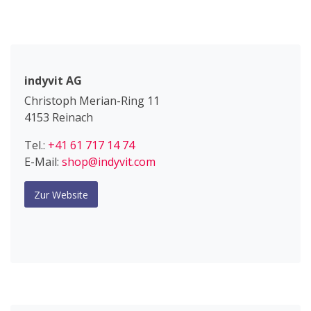
indyvit AG
Christoph Merian-Ring 11
4153 Reinach
Tel.:
+41 61 717 14 74
E-Mail:
shop@indyvit.com
Zur Website