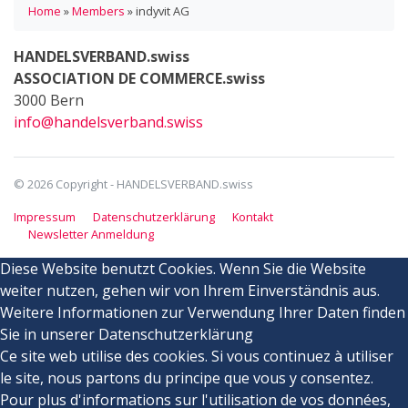
Home
»
Members
»
indyvit AG
HANDELSVERBAND.swiss
ASSOCIATION DE COMMERCE.swiss
3000 Bern
info@handelsverband.swiss
© 2026 Copyright - HANDELSVERBAND.swiss
Impressum
Datenschutzerklärung
Kontakt
Newsletter Anmeldung
Diese Website benutzt Cookies. Wenn Sie die Website
weiter nutzen, gehen wir von Ihrem Einverständnis aus.
Weitere Informationen zur Verwendung Ihrer Daten finden
Sie in unserer Datenschutzerklärung
Ce site web utilise des cookies. Si vous continuez à utiliser
le site, nous partons du principe que vous y consentez.
Pour plus d'informations sur l'utilisation de vos données,