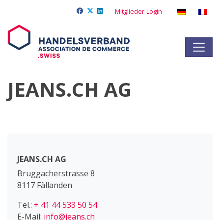
Mitglieder-Login
JEANS.CH AG
JEANS.CH AG
Bruggacherstrasse 8
8117 Fällanden
Tel.:
+ 41 44 533 50 54
E-Mail:
info@jeans.ch