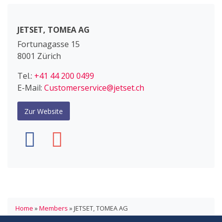
JETSET, TOMEA AG
Fortunagasse 15
8001 Zürich
Tel.:
+41 44 200 0499
E-Mail:
Customerservice@jetset.ch
Zur Website
Home
»
Members
»
JETSET, TOMEA AG