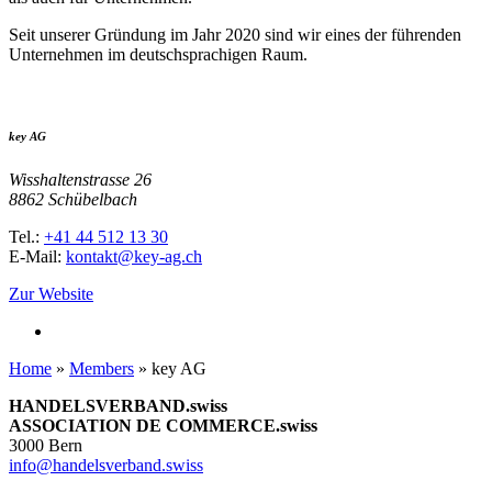
Seit unserer Gründung im Jahr 2020 sind wir eines der führenden
Unternehmen im deutschsprachigen Raum.
key AG
Wisshaltenstrasse 26
8862 Schübelbach
Tel.:
+41 44 512 13 30
E-Mail:
kontakt@key-ag.ch
Zur Website
Home
»
Members
»
key AG
HANDELSVERBAND.swiss
ASSOCIATION DE COMMERCE.swiss
3000 Bern
info@handelsverband.swiss