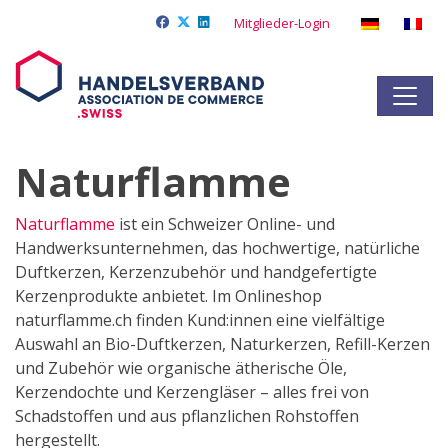
Mitglieder-Login
Naturflamme
Naturflamme
ist ein Schweizer Online- und
Handwerksunternehmen, das hochwertige, natürliche
Duftkerzen, Kerzenzubehör und handgefertigte
Kerzenprodukte anbietet. Im Onlineshop
naturflamme.ch finden Kund:innen eine vielfältige
Auswahl an Bio-Duftkerzen, Naturkerzen, Refill-Kerzen
und Zubehör wie organische ätherische Öle,
Kerzendochte und Kerzengläser – alles frei von
Schadstoffen und aus pflanzlichen Rohstoffen
hergestellt.