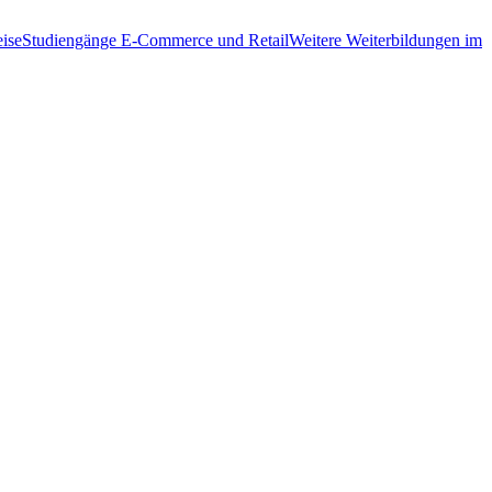
ise
Studiengänge E-Commerce und Retail
Weitere Weiterbildungen im