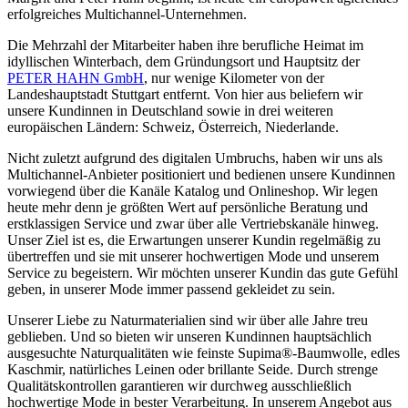
erfolgreiches Multichannel-Unternehmen.
Die Mehrzahl der Mitarbeiter haben ihre berufliche Heimat im
idyllischen Winterbach, dem Gründungsort und Hauptsitz der
PETER HAHN GmbH
, nur wenige Kilometer von der
Landeshauptstadt Stuttgart entfernt. Von hier aus beliefern wir
unsere Kundinnen in Deutschland sowie in drei weiteren
europäischen Ländern: Schweiz, Österreich, Niederlande.
Nicht zuletzt aufgrund des digitalen Umbruchs, haben wir uns als
Multichannel-Anbieter positioniert und bedienen unsere Kundinnen
vorwiegend über die Kanäle Katalog und Onlineshop. Wir legen
heute mehr denn je größten Wert auf persönliche Beratung und
erstklassigen Service und zwar über alle Vertriebskanäle hinweg.
Unser Ziel ist es, die Erwartungen unserer Kundin regelmäßig zu
übertreffen und sie mit unserer hochwertigen Mode und unserem
Service zu begeistern. Wir möchten unserer Kundin das gute Gefühl
geben, in unserer Mode immer passend gekleidet zu sein.
Unserer Liebe zu Naturmaterialien sind wir über alle Jahre treu
geblieben. Und so bieten wir unseren Kundinnen hauptsächlich
ausgesuchte Naturqualitäten wie feinste Supima®-Baumwolle, edles
Kaschmir, natürliches Leinen oder brillante Seide. Durch strenge
Qualitätskontrollen garantieren wir durchweg ausschließlich
hochwertige Mode in bester Verarbeitung. In unserem Angebot aus