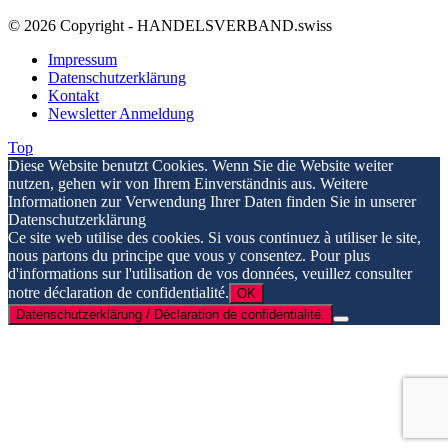
© 2026 Copyright - HANDELSVERBAND.swiss
Impressum
Datenschutzerklärung
Kontakt
Newsletter Anmeldung
Top
Diese Website benutzt Cookies. Wenn Sie die Website weiter
nutzen, gehen wir von Ihrem Einverständnis aus. Weitere
Informationen zur Verwendung Ihrer Daten finden Sie in unserer
Datenschutzerklärung
Ce site web utilise des cookies. Si vous continuez à utiliser le site,
nous partons du principe que vous y consentez. Pour plus
d'informations sur l'utilisation de vos données, veuillez consulter
notre déclaration de confidentialité.
OK
Datenschutzerklärung / Déclaration de confidentialité.