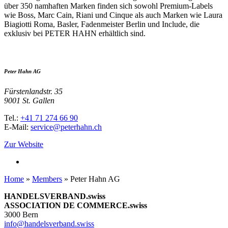
über 350 namhaften Marken finden sich sowohl Premium-Labels
wie Boss, Marc Cain, Riani und Cinque als auch Marken wie Laura
Biagiotti Roma, Basler, Fadenmeister Berlin und Include, die
exklusiv bei PETER HAHN erhältlich sind.
Peter Hahn AG
Fürstenlandstr. 35
9001 St. Gallen
Tel.:
+41 71 274 66 90
E-Mail:
service@peterhahn.ch
Zur Website
Home
»
Members
»
Peter Hahn AG
HANDELSVERBAND.swiss
ASSOCIATION DE COMMERCE.swiss
3000 Bern
info@handelsverband.swiss