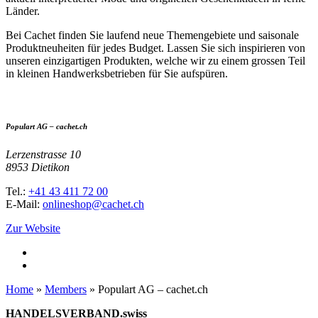
Länder.
Bei Cachet finden Sie laufend neue Themengebiete und saisonale
Produktneuheiten für jedes Budget. Lassen Sie sich inspirieren von
unseren einzigartigen Produkten, welche wir zu einem grossen Teil
in kleinen Handwerksbetrieben für Sie aufspüren.
Populart AG – cachet.ch
Lerzenstrasse 10
8953 Dietikon
Tel.:
+41 43 411 72 00
E-Mail:
onlineshop@cachet.ch
Zur Website
Home
»
Members
»
Populart AG – cachet.ch
HANDELSVERBAND.swiss