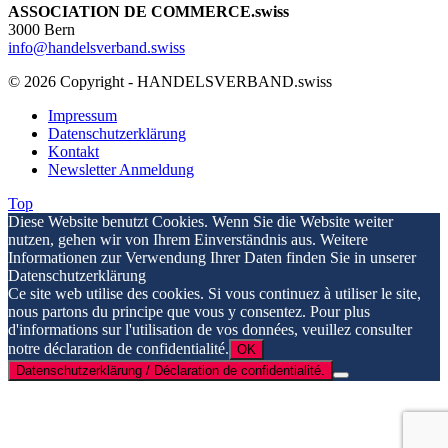
ASSOCIATION DE COMMERCE.swiss
3000 Bern
info@handelsverband.swiss
© 2026 Copyright - HANDELSVERBAND.swiss
Impressum
Datenschutzerklärung
Kontakt
Newsletter Anmeldung
Top
Diese Website benutzt Cookies. Wenn Sie die Website weiter
nutzen, gehen wir von Ihrem Einverständnis aus. Weitere
Informationen zur Verwendung Ihrer Daten finden Sie in unserer
Datenschutzerklärung
Ce site web utilise des cookies. Si vous continuez à utiliser le site,
nous partons du principe que vous y consentez. Pour plus
d'informations sur l'utilisation de vos données, veuillez consulter
notre déclaration de confidentialité.
OK
Datenschutzerklärung / Déclaration de confidentialité.