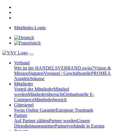
Mitglieder-Login
Verband
Wer ist der HANDELSVERBAND.swiss?
Vision &
Mission
Statuten
Vorstand / Geschäftsstelle
PROMEA
Ausgleichskasse
Mitglieder
Vorteil der Mitglieder
Mitglied
werden
Mitgliederübersicht
Ombudsstelle E-
Commerce
Mitgliederbereich
Gütesiegel
Swiss Online Garantie
European Trustmark
Partner
Auf Partner zählen
Partner werden
Unsere
Dienstleistungspartner
Partnerverbände in Europa