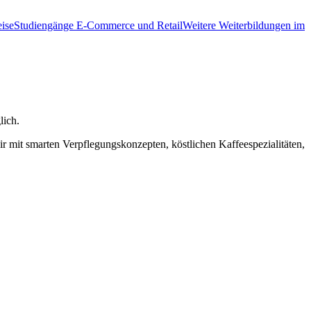
ise
Studiengänge E-Commerce und Retail
Weitere Weiterbildungen im
lich.
r mit smarten Verpflegungskonzepten, köstlichen Kaffeespezialitäten,