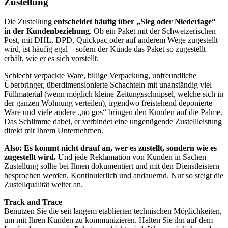
Zustellung
Die Zustellung
entscheidet häufig über „Sieg oder Niederlage“
in der Kundenbeziehung
. Ob ein Paket mit der Schweizerischen
Post, mit DHL, DPD, Quickpac oder auf anderem Wege zugestellt
wird, ist häufig egal – sofern der Kunde das Paket so zugestellt
erhält, wie er es sich vorstellt.
Schlecht verpackte Ware, billige Verpackung, unfreundliche
Überbringer, überdimensionierte Schachteln mit unanständig viel
Füllmaterial (wenn möglich kleine Zeitungsschnipsel, welche sich in
der ganzen Wohnung verteilen), irgendwo freistehend deponierte
Ware und viele andere „no gos“ bringen den Kunden auf die Palme.
Das Schlimme dabei, er verbindet eine ungenügende Zustellleistung
direkt mit Ihrem Unternehmen.
Also: Es kommt nicht drauf an, wer es zustellt, sondern wie es
zugestellt wird.
Und jede Reklamation von Kunden in Sachen
Zustellung sollte bei Ihnen dokumentiert und mit den Dienstleistern
besprochen werden. Kontinuierlich und andauernd. Nur so steigt die
Zustellqualität weiter an.
Track and Trace
Benutzen Sie die seit langem etablierten technischen Möglichkeiten,
um mit Ihren Kunden zu kommunizieren. Halten Sie ihn auf dem