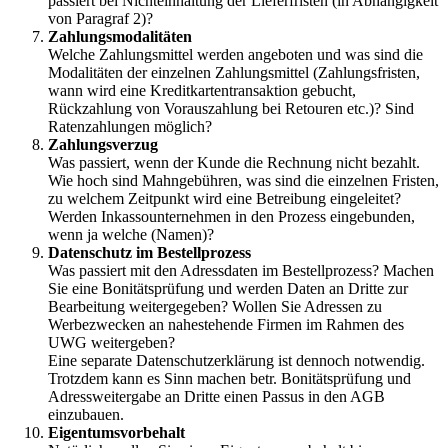
passiert bei Nichteinhaltung der Lieferfristen (in Abhängigkeit
von Paragraf 2)?
Zahlungsmodalitäten
Welche Zahlungsmittel werden angeboten und was sind die
Modalitäten der einzelnen Zahlungsmittel (Zahlungsfristen,
wann wird eine Kreditkartentransaktion gebucht,
Rückzahlung von Vorauszahlung bei Retouren etc.)? Sind
Ratenzahlungen möglich?
Zahlungsverzug
Was passiert, wenn der Kunde die Rechnung nicht bezahlt.
Wie hoch sind Mahngebühren, was sind die einzelnen Fristen,
zu welchem Zeitpunkt wird eine Betreibung eingeleitet?
Werden Inkassounternehmen in den Prozess eingebunden,
wenn ja welche (Namen)?
Datenschutz im Bestellprozess
Was passiert mit den Adressdaten im Bestellprozess? Machen
Sie eine Bonitätsprüfung und werden Daten an Dritte zur
Bearbeitung weitergegeben? Wollen Sie Adressen zu
Werbezwecken an nahestehende Firmen im Rahmen des
UWG weitergeben?
Eine separate Datenschutzerklärung ist dennoch notwendig.
Trotzdem kann es Sinn machen betr. Bonitätsprüfung und
Adressweitergabe an Dritte einen Passus in den AGB
einzubauen.
Eigentumsvorbehalt