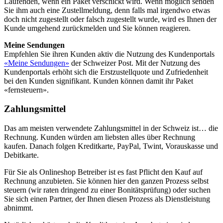
Laufenden, wenn ein Paket verschickt wird. Wenn möglich senden
Sie ihm auch eine Zustellmeldung, denn falls mal irgendwo etwas
doch nicht zugestellt oder falsch zugestellt wurde, wird es Ihnen der
Kunde umgehend zurückmelden und Sie können reagieren.
Meine Sendungen
Empfehlen Sie ihren Kunden aktiv die Nutzung des Kundenportals
«Meine Sendungen»
der Schweizer Post. Mit der Nutzung des
Kundenportals erhöht sich die Erstzustellquote und Zufriedenheit
bei den Kunden signifikant. Kunden können damit ihr Paket
«fernsteuern».
Zahlungsmittel
Das am meisten verwendete Zahlungsmittel in der Schweiz ist… die
Rechnung. Kunden würden am liebsten alles über Rechnung
kaufen. Danach folgen Kreditkarte, PayPal, Twint, Vorauskasse und
Debitkarte.
Für Sie als Onlineshop Betreiber ist es fast Pflicht den Kauf auf
Rechnung anzubieten. Sie können hier den ganzen Prozess selbst
steuern (wir raten dringend zu einer Bonitätsprüfung) oder suchen
Sie sich einen Partner, der Ihnen diesen Prozess als Dienstleistung
abnimmt.