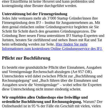
einer Einzelfirma ist keine Hexerei und kann problemlos und
kostengünstig ohne Berater durchgeführt werden.
Unterstützung bei der Firmengründung
Jedes Jahr vertrauen mehr als 3’000 Startup Gründer/innen ihre
Firmengründung dem IFJ – Institut für Jungunternehmen an. Mit
dem genial einfachen online Gründungsservice begleiten sie Sie
Schritt für Schritt durch den gesamten Gründungsprozess. Die
Gründung Ihrer neuen Firma unterstützen IFJ Startup-Experten und
Juristen, beraten Sie zielführend und stehen Ihnen mit Rat und Tat
beim selbständig werden zur Seite.
Hier finden Sie mehr
Informationen zum kostenlosen Online Gründungsservice des IFJ.
Pflicht zur Buchführung
Es besteht eine grundsätzliche Pflicht über Einnahmen, Ausgaben
und Vermögenslage Rechenschaft abzulegen (Art 957 OR).
Unterschieden wird dabei zwischen Pflicht zur „Buchführung und
Rechnungslegung“ und „Buch führen über die Einnahmen und
Ausgaben sowie die Vermögenslage“ – wobei selbst für Experten
diese Unterscheidung nicht immer eindeutig scheint.
Wir empfehlen allen Onlineshops eine freiwillige und
ordentliche Buchführung und Rechnungslegung.
Warum? Der
Onlinehandel ist in 95 % der Fälle ein Geschäft mit vielen, vielen