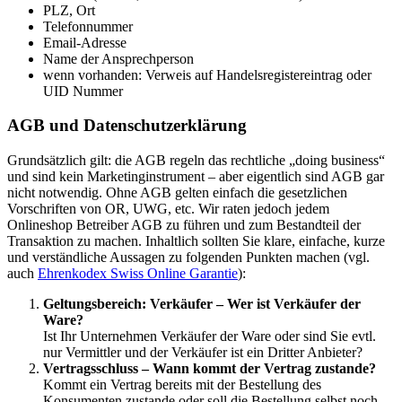
PLZ, Ort
Telefonnummer
Email-Adresse
Name der Ansprechperson
wenn vorhanden: Verweis auf Handelsregistereintrag oder
UID Nummer
AGB und Datenschutzerklärung
Grundsätzlich gilt: die AGB regeln das rechtliche „doing business“
und sind kein Marketinginstrument – aber eigentlich sind AGB gar
nicht notwendig. Ohne AGB gelten einfach die gesetzlichen
Vorschriften von OR, UWG, etc. Wir raten jedoch jedem
Onlineshop Betreiber AGB zu führen und zum Bestandteil der
Transaktion zu machen. Inhaltlich sollten Sie klare, einfache, kurze
und verständliche Aussagen zu folgenden Punkten machen (vgl.
auch
Ehrenkodex Swiss Online Garantie
):
Geltungsbereich: Verkäufer – Wer ist Verkäufer der
Ware?
Ist Ihr Unternehmen Verkäufer der Ware oder sind Sie evtl.
nur Vermittler und der Verkäufer ist ein Dritter Anbieter?
Vertragsschluss – Wann kommt der Vertrag zustande?
Kommt ein Vertrag bereits mit der Bestellung des
Konsumenten zustande oder soll die Bestellung selbst noch