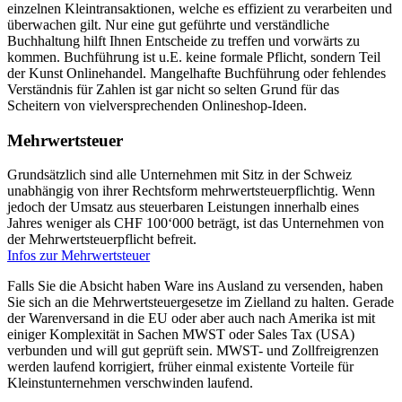
einzelnen Kleintransaktionen, welche es effizient zu verarbeiten und
überwachen gilt. Nur eine gut geführte und verständliche
Buchhaltung hilft Ihnen Entscheide zu treffen und vorwärts zu
kommen. Buchführung ist u.E. keine formale Pflicht, sondern Teil
der Kunst Onlinehandel. Mangelhafte Buchführung oder fehlendes
Verständnis für Zahlen ist gar nicht so selten Grund für das
Scheitern von vielversprechenden Onlineshop-Ideen.
Mehrwertsteuer
Grundsätzlich sind alle Unternehmen mit Sitz in der Schweiz
unabhängig von ihrer Rechtsform mehrwertsteuerpflichtig. Wenn
jedoch der Umsatz aus steuerbaren Leistungen innerhalb eines
Jahres weniger als CHF 100‘000 beträgt, ist das Unternehmen von
der Mehrwertsteuerpflicht befreit.
Infos zur Mehrwertsteuer
Falls Sie die Absicht haben Ware ins Ausland zu versenden, haben
Sie sich an die Mehrwertsteuergesetze im Zielland zu halten. Gerade
der Warenversand in die EU oder aber auch nach Amerika ist mit
einiger Komplexität in Sachen MWST oder Sales Tax (USA)
verbunden und will gut geprüft sein. MWST- und Zollfreigrenzen
werden laufend korrigiert, früher einmal existente Vorteile für
Kleinstunternehmen verschwinden laufend.