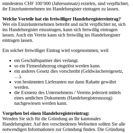
mindestens CHF 100’000 (Jahresumsatz) erzielen, sind verpflichtet,
ihr Einzelunternehmen ins Handelsregister eintragen zu lassen.
Welche Vorteile hat ein freiwilliger Handelsregistereintrag?
Wer ein Einzelunternehmen betreibt und nicht verpflichtet ist, sich
ins Handelsregister einzutragen, kann sich freiwillig eintragen
lassen. Auch ein Verein kann sich freiwillig ins Handelsregister
eintragen lassen.
Ein solcher freiwilliger Eintrag wird vorgenommen, weil
ein Geschäftspartner dies verlangt.
so ein Firmenfahrzeug eingelöst werden kann.
ein anderes Gesetz dies vorschreibt (Geldwäschereigesetz,
…).
von bestimmten Lieferanten nur dann Rabatte gewährt
werden.
die Existenz des Unternehmens / Vereins jederzeit mittels
eines amtlichen Dokuments (Handelsregisterauszug)
nachgewiesen werden kann.
Vorgehen bei einen Handelsregistereintrag:
Wenden Sie sich für die Gründung an Ihr kantonales
Handelsregister. Auf den verschiedenen Webseiten sollten Sie alle
notwendigen Informationen zur Gründung finden. Die Gründung