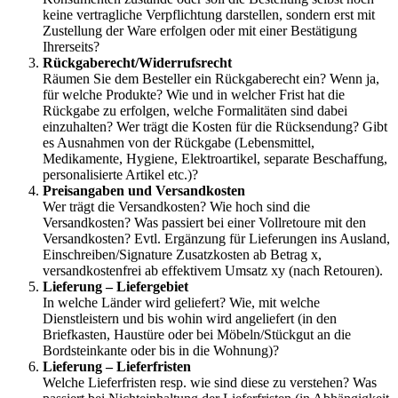
keine vertragliche Verpflichtung darstellen, sondern erst mit
Zustellung der Ware erfolgen oder mit einer Bestätigung
Ihrerseits?
Rückgaberecht/Widerrufsrecht
Räumen Sie dem Besteller ein Rückgaberecht ein? Wenn ja,
für welche Produkte? Wie und in welcher Frist hat die
Rückgabe zu erfolgen, welche Formalitäten sind dabei
einzuhalten? Wer trägt die Kosten für die Rücksendung? Gibt
es Ausnahmen von der Rückgabe (Lebensmittel,
Medikamente, Hygiene, Elektroartikel, separate Beschaffung,
personalisierte Artikel etc.)?
Preisangaben und Versandkosten
Wer trägt die Versandkosten? Wie hoch sind die
Versandkosten? Was passiert bei einer Vollretoure mit den
Versandkosten? Evtl. Ergänzung für Lieferungen ins Ausland,
Einschreiben/Signature Zusatzkosten ab Betrag x,
versandkostenfrei ab effektivem Umsatz xy (nach Retouren).
Lieferung – Liefergebiet
In welche Länder wird geliefert? Wie, mit welche
Dienstleistern und bis wohin wird angeliefert (in den
Briefkasten, Haustüre oder bei Möbeln/Stückgut an die
Bordsteinkante oder bis in die Wohnung)?
Lieferung – Lieferfristen
Welche Lieferfristen resp. wie sind diese zu verstehen? Was