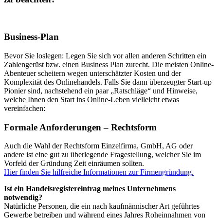
Business-Plan
Bevor Sie loslegen: Legen Sie sich vor allen anderen Schritten ein
Zahlengerüst bzw. einen Business Plan zurecht. Die meisten Online-
Abenteuer scheitern wegen unterschätzter Kosten und der
Komplexität des Onlinehandels. Falls Sie dann überzeugter Start-up
Pionier sind, nachstehend ein paar „Ratschläge“ und Hinweise,
welche Ihnen den Start ins Online-Leben vielleicht etwas
vereinfachen:
Formale Anforderungen – Rechtsform
Auch die Wahl der Rechtsform Einzelfirma, GmbH, AG oder
andere ist eine gut zu überlegende Fragestellung, welcher Sie im
Vorfeld der Gründung Zeit einräumen sollten.
Hier finden Sie hilfreiche Informationen zur Firmengründung.
Ist ein Handelsregistereintrag meines Unternehmens
notwendig?
Natürliche Personen, die ein nach kauf
männischer Art geführtes
Gewerbe betreiben und während eines Jahres Roheinnahmen von