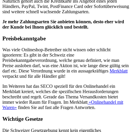
Natürlich gehört auch die Kreditkarte ins Angebot eines jeden
Händlers, PayPal, Twint, PostFinance Card oder Sofortüberweisung
sind weitere schnell wachsende Zahlungsarten.
Je mehr Zahlungsarten Sie anbieten können, desto eher wird
der Kunde bei Ihnen glücklich und bestellt.
Preisbekanntgabe
Was viele Onlineshop-Betreiber nicht wissen oder schlicht
ignorieren: Es gibt in der Schweiz eine
Preisbekanntgabeverordnung, welche genau definiert, wie man
Preise ausloben darf, was eine Aktion ist, wie lange diese gültig sein
darf etc. Diese Verordnung wurde in ein aussagekräftiges
Merkblatt
verpackt und für alle Händler gilt!
Im Weiteren hat das SECO speziell für den Onlinehandel ein
Merkblatt kreiert, welches die spezifischen Herausforderungen
beschreibt und regelt. Gerade das Thema Versandkosten bietet
immer wieder Raum für Fragen. Im Merkblatt
«Onlinehandel mit
Waren»
finden Sie auf fast alle Fragen Antworten.
Wichtige Gesetze
Die Schweizer Gesetzgebung kennt kein eigentliches