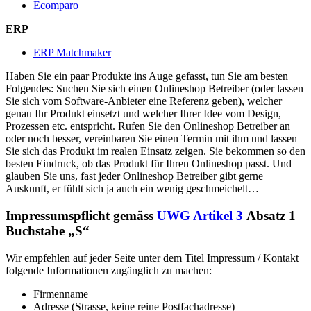
Ecomparo
ERP
ERP Matchmaker
Haben Sie ein paar Produkte ins Auge gefasst, tun Sie am besten
Folgendes: Suchen Sie sich einen Onlineshop Betreiber (oder lassen
Sie sich vom Software-Anbieter eine Referenz geben), welcher
genau Ihr Produkt einsetzt und welcher Ihrer Idee vom Design,
Prozessen etc. entspricht. Rufen Sie den Onlineshop Betreiber an
oder noch besser, vereinbaren Sie einen Termin mit ihm und lassen
Sie sich das Produkt im realen Einsatz zeigen. Sie bekommen so den
besten Eindruck, ob das Produkt für Ihren Onlineshop passt. Und
glauben Sie uns, fast jeder Onlineshop Betreiber gibt gerne
Auskunft, er fühlt sich ja auch ein wenig geschmeichelt…
Impressumspflicht gemäss
UWG Artikel 3
Absatz 1
Buchstabe „S“
Wir empfehlen auf jeder Seite unter dem Titel Impressum / Kontakt
folgende Informationen zugänglich zu machen:
Firmenname
Adresse (Strasse, keine reine Postfachadresse)