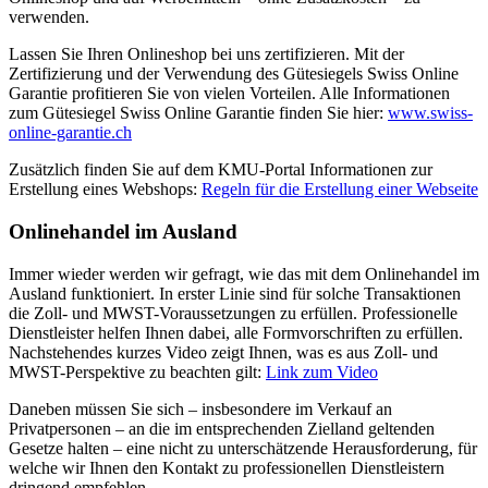
verwenden.
Lassen Sie Ihren Onlineshop bei uns zertifizieren. Mit der
Zertifizierung und der Verwendung des Gütesiegels Swiss Online
Garantie profitieren Sie von vielen Vorteilen. Alle Informationen
zum Gütesiegel Swiss Online Garantie finden Sie hier:
www.swiss-
online-garantie.ch
Zusätzlich finden Sie auf dem KMU-Portal Informationen zur
Erstellung eines Webshops:
Regeln für die Erstellung einer Webseite
Onlinehandel im Ausland
Immer wieder werden wir gefragt, wie das mit dem Onlinehandel im
Ausland funktioniert. In erster Linie sind für solche Transaktionen
die Zoll- und MWST-Voraussetzungen zu erfüllen. Professionelle
Dienstleister helfen Ihnen dabei, alle Formvorschriften zu erfüllen.
Nachstehendes kurzes Video zeigt Ihnen, was es aus Zoll- und
MWST-Perspektive zu beachten gilt:
Link zum Video
Daneben müssen Sie sich – insbesondere im Verkauf an
Privatpersonen – an die im entsprechenden Zielland geltenden
Gesetze halten – eine nicht zu unterschätzende Herausforderung, für
welche wir Ihnen den Kontakt zu professionellen Dienstleistern
dringend empfehlen.