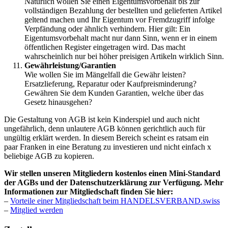
Natürlich wollen Sie einen Eigentumsvorbehalt bis zur
vollständigen Bezahlung der bestellten und gelieferten Artikel
geltend machen und Ihr Eigentum vor Fremdzugriff infolge
Verpfändung oder ähnlich verhindern. Hier gilt: Ein
Eigentumsvorbehalt macht nur dann Sinn, wenn er in einem
öffentlichen Register eingetragen wird. Das macht
wahrscheinlich nur bei höher preisigen Artikeln wirklich Sinn.
Gewährleistung/Garantien
Wie wollen Sie im Mängelfall die Gewähr leisten?
Ersatzlieferung, Reparatur oder Kaufpreisminderung?
Gewähren Sie dem Kunden Garantien, welche über das
Gesetz hinausgehen?
Die Gestaltung von AGB ist kein Kinderspiel und auch nicht
ungefährlich, denn unlautere AGB können gerichtlich auch für
ungültig erklärt werden. In diesem Bereich scheint es ratsam ein
paar Franken in eine Beratung zu investieren und nicht einfach x
beliebige AGB zu kopieren.
Wir stellen unseren Mitgliedern kostenlos einen Mini-Standard
der AGBs und der Datenschutzerklärung zur Verfügung. Mehr
Informationen zur Mitgliedschaft finden Sie hier:
–
Vorteile einer Mitgliedschaft beim HANDELSVERBAND.swiss
–
Mitglied werden