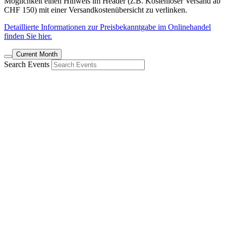
Möglichkeit einen Hinweis im Header (z.B. Kostenloser Versand ab
CHF 150) mit einer Versandkostenübersicht zu verlinken.
Detaillierte Informationen zur Preisbekanntgabe im Onlinehandel
finden Sie hier.
Current Month
Search Events