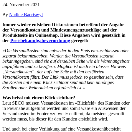
24. November 2021
By
Nadine Baeriswyl
Immer wieder entstehen Diskussionen betreffend der Angabe
der Versandkosten und Mindestmengenzuschläge auf der
Produktseite im Onlineshop. Diese Angaben wird gesetzlich in
der
Preisbekanntgabeverordnung
geregelt:
«Die Versandkosten sind entweder in den Preis einzuschliessen oder
separat bekanntzugeben. Werden die Versandkosten separat
bekanntgegeben, sind sie auf derselben Seite wie die Warenangebote
aufzuführen und zu beziffern. Möglich ist auch ein blosser Hinweis
„Versandkosten“, der auf eine Seite mit den bezifferten
Versandkosten führt. Der Link muss jedoch so gestaltet sein, dass
die Kosten mit einem Klick sichtbar sind und kein unnötiges
Scrollen oder Weiterklicken erforderlich ist.»
Was heisst mit einem Klick sichtbar?
Laut SECO müssen Versandkosten im «Blickfeld» des Kunden oder
in Preisnähe aufgeführt werden und somit wäre ein Ausweisen der
Versandkosten im Footer «zu weit» entfernt, da meistens gescrollt
werden muss, bis dieser für den Kunden ersichtlich wird.
Und auch bei einer Verlinkung auf eine Versandkostenübersicht