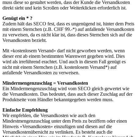
muss diese so gestaltet werden, dass der Kunde die Versandkosten
direkt sieht und kein Scrollen oder Weiterklicken erforderlich ist.
Genügt ein * ?
Zudem hält das SECO fest, dass es ungenügend ist, hinter dem Preis
mit einem Sternchen (z.B. CHF 99.-*) auf anfallende Versandkosten
zu verweisen, da es nicht klar ist, dass dieses Sternchen sich auf die
Versandkosten bezieht.
Mit «kostenlosem Versand» darf nicht geworben werden, wenn
dieser erst ab einem bestimmten Warenwert gegeben wird. Dies
wird als irreführend erachtet. Und auch in diesem Fall genügt es
nicht mit einem Sternchen (z.B. kostenlosem Versand*) auf
anfallende Versandkosten zu verweisen.
Mindermengenzuschlag = Versandkosten
Ein Mindermengenzuschlag wird vom SECO gleich gewertet wie
die Versandkosten. Das bedeutet, dass auch dieser Zuschlag auf der
Produktseite vom Händler bekanntgegeben werden muss.
Einfache Empfehlung
Wir empfehlen, die Versandkosten wie auch den
Mindestmengenzuschlag unter dem Preis zu beziffern oder einen
Hinweis «Versandkosten» einzufügen und diesen auf die
Versandkostenübersicht zu verlinken. Es besteht auch die