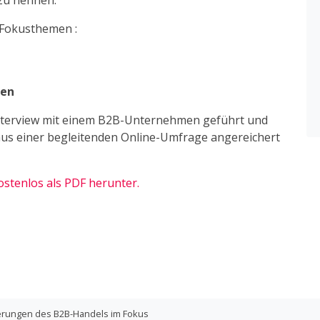
zu nennen.
 Fokusthemen :
gen
terview mit einem B2B-Unternehmen geführt und
 aus einer begleitenden Online-Umfrage angereichert
ostenlos als PDF herunter.
erungen des B2B-Handels im Fokus