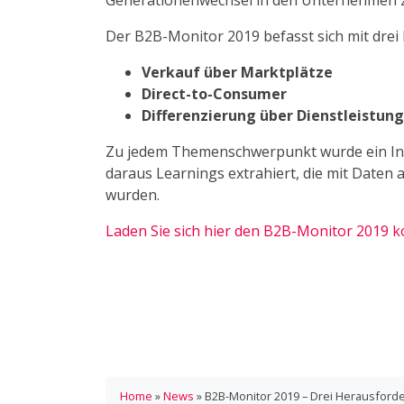
Generationenwechsel in den Unternehmen 
Der B2B-Monitor 2019 befasst sich mit drei
Verkauf über Marktplätze
Direct-to-Consumer
Differenzierung über Dienstleistun
Zu jedem Themenschwerpunkt wurde ein In
daraus Learnings extrahiert, die mit Daten
wurden.
Laden Sie sich hier den B2B-Monitor 2019 k
Home
»
News
»
B2B-Monitor 2019 – Drei Herausford