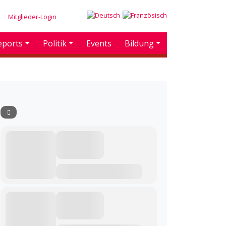
Mitglieder-Login
eports
Politik
Events
Bildung