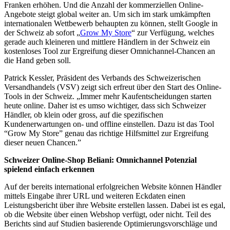
Franken erhöhen. Und die Anzahl der kommerziellen Online-
Angebote steigt global weiter an. Um sich im stark umkämpften
internationalen Wettbewerb behaupten zu können, stellt Google in
der Schweiz ab sofort „
Grow My Store
“ zur Verfügung, welches
gerade auch kleineren und mittlere Händlern in der Schweiz ein
kostenloses Tool zur Ergreifung dieser Omnichannel-Chancen an
die Hand geben soll.
Patrick Kessler, Präsident des Verbands des Schweizerischen
Versandhandels (VSV) zeigt sich erfreut über den Start des Online-
Tools in der Schweiz. „Immer mehr Kaufentscheidungen starten
heute online. Daher ist es umso wichtiger, dass sich Schweizer
Händler, ob klein oder gross, auf die spezifischen
Kundenerwartungen on- und offline einstellen. Dazu ist das Tool
“Grow My Store” genau das richtige Hilfsmittel zur Ergreifung
dieser neuen Chancen.”
Schweizer Online-Shop Beliani: Omnichannel Potenzial
spielend einfach erkennen
Auf der bereits international erfolgreichen Website können Händler
mittels Eingabe ihrer URL und weiteren Eckdaten einen
Leistungsbericht über ihre Website erstellen lassen. Dabei ist es egal,
ob die Website über einen Webshop verfügt, oder nicht. Teil des
Berichts sind auf Studien basierende Optimierungsvorschläge und