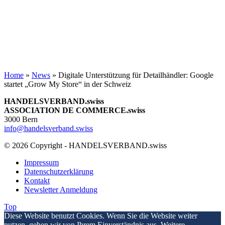
Home
»
News
»
Digitale Unterstützung für Detailhändler: Google
startet „Grow My Store“ in der Schweiz
HANDELSVERBAND.swiss
ASSOCIATION DE COMMERCE.swiss
3000 Bern
info@handelsverband.swiss
© 2026 Copyright - HANDELSVERBAND.swiss
Impressum
Datenschutzerklärung
Kontakt
Newsletter Anmeldung
Top
Diese Website benutzt Cookies. Wenn Sie die Website weiter
nutzen, gehen wir von Ihrem Einverständnis aus. Weitere