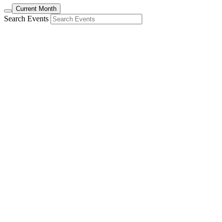
Current Month
Search Events