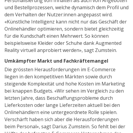
Personalisierung von Inhalten als auch von Angeboten
und Bestellprozessen, welche dynamisch dem Profil und
dem Verhalten der Nutzer:innen angepasst wird.
«Künstliche Intelligenz kann nicht nur das Geschäft der
Onlinehändler optimieren, sondern bietet gleichzeitig
für die Kundschaft einen Mehrwert. So können
beispielsweise Kleider oder Schuhe dank Augmented
Reality virtuell anprobiert werden», sagt Zumstein.
Umkämpfter Markt und Fachkräftemangel
Die grössten Herausforderungen im E-Commerce
liegen in den kompetitiven Märkten sowie durch
steigende Komplexität und hohe Kosten im Marketing
bei knappen Budgets. «Wir sehen im Vergleich zu den
letzten Jahre, dass Beschaffungsprobleme durch
Lieferkosten oder lange Lieferzeiten aktuell bei den
Onlinehändlern eine untergeordnete Rolle spielen.
Verschärft haben sich aber die Herausforderungen
beim Personal», sagt Darius Zumstein. So fehlt bei der