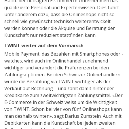
Hälfte der befragten E-Commerce Unternehmen das
qualifizierte Personal und Expertenwissen. Dies führt
unter anderem dazu, dass die Onlineshops nicht so
schnell wie gewünscht technisch weiterentwickelt
werden können oder die Akquise und Beratung der
Kundschaft nur reduziert stattfinden kann.
TWINT weiter auf dem Vormarsch
Mobile Payment, das Bezahlen mit Smartphones oder -
watches, wird auch im Onlinehandel zunehmend
wichtiger und verändert die Präferenzen bei den
Zahlungsoptionen. Bei den Schweizer Onlinehändlern
wurde die Bezahlung via TWINT wichtiger als der
Verkauf auf Rechnung – und zählt damit hinter der
Kreditkarte zum zweitwichtigsten Zahlungsmittel. «Der
E-Commerce in der Schweiz weiss um die Wichtigkeit
von TWINT. Schon bei vier von fünf Onlineshops kann
man deshalb twinten», sagt Darius Zumstein. Auch mit
Debitkarten kann die Kundschaft bei jedem zweiten