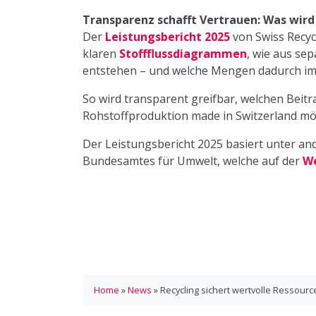
Transparenz schafft Vertrauen: Was wird
Der
Leistungsbericht 2025
von Swiss Recycl
klaren
Stoffflussdiagrammen
, wie aus se
entstehen – und welche Mengen dadurch im 
So wird transparent greifbar, welchen Beitra
Rohstoffproduktion made in Switzerland mö
Der Leistungsbericht 2025 basiert unter and
Bundesamtes für Umwelt, welche auf der
We
Home
»
News
»
Recycling sichert wertvolle Ressourc