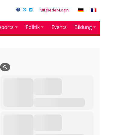
Mitglieder-Login
eports
Politik
Events
Bildung