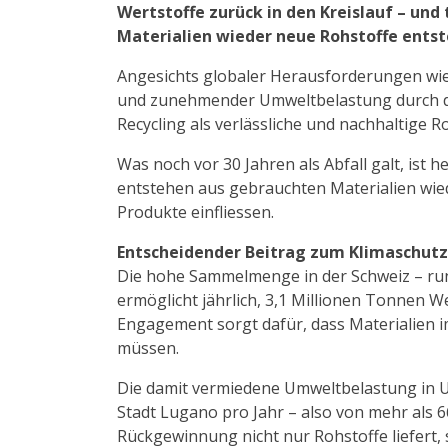
Wertstoffe zurück in den Kreislauf – und
Materialien wieder neue Rohstoffe entst
Angesichts globaler Herausforderungen wi
und zunehmender Umweltbelastung durch d
Recycling als verlässliche und nachhaltige 
Was noch vor 30 Jahren als Abfall galt, ist 
entstehen aus gebrauchten Materialien wie
Produkte einfliessen.
Entscheidender Beitrag zum Klimaschut
Die hohe Sammelmenge in der Schweiz – run
ermöglicht jährlich, 3,1 Millionen Tonnen W
Engagement sorgt dafür, dass Materialien i
müssen.
Die damit vermiedene Umweltbelastung in 
Stadt Lugano pro Jahr – also von mehr als 6
Rückgewinnung nicht nur Rohstoffe liefert, 