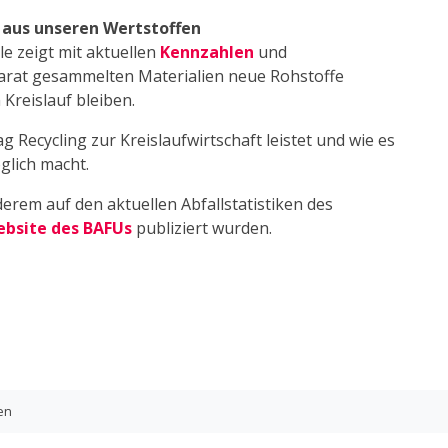
 aus unseren Wertstoffen
e zeigt mit aktuellen
Kennzahlen
und
parat gesammelten Materialien neue Rohstoffe
Kreislauf bleiben.
g Recycling zur Kreislaufwirtschaft leistet und wie es
glich macht.
erem auf den aktuellen Abfallstatistiken des
bsite des BAFUs
publiziert wurden.
en