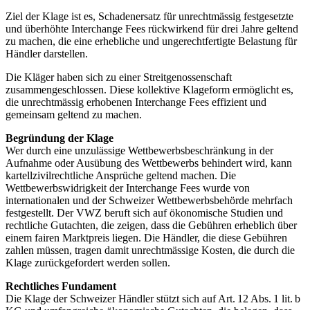
Ziel der Klage ist es, Schadenersatz für unrechtmässig festgesetzte
und überhöhte Interchange Fees rückwirkend für drei Jahre geltend
zu machen, die eine erhebliche und ungerechtfertigte Belastung für
Händler darstellen.
Die Kläger haben sich zu einer Streitgenossenschaft
zusammengeschlossen. Diese kollektive Klageform ermöglicht es,
die unrechtmässig erhobenen Interchange Fees effizient und
gemeinsam geltend zu machen.
Begründung der Klage
Wer durch eine unzulässige Wettbewerbsbeschränkung in der
Aufnahme oder Ausübung des Wettbewerbs behindert wird, kann
kartellzivilrechtliche Ansprüche geltend machen. Die
Wettbewerbswidrigkeit der Interchange Fees wurde von
internationalen und der Schweizer Wettbewerbsbehörde mehrfach
festgestellt. Der VWZ beruft sich auf ökonomische Studien und
rechtliche Gutachten, die zeigen, dass die Gebühren erheblich über
einem fairen Marktpreis liegen. Die Händler, die diese Gebühren
zahlen müssen, tragen damit unrechtmässige Kosten, die durch die
Klage zurückgefordert werden sollen.
Rechtliches Fundament
Die Klage der Schweizer Händler stützt sich auf Art. 12 Abs. 1 lit. b