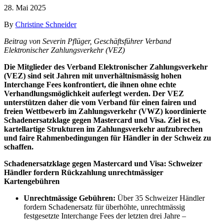
28. Mai 2025
By
Christine Schneider
Beitrag von Severin Pflüger, Geschäftsführer Verband
Elektronischer Zahlungsverkehr (VEZ)
Die Mitglieder des Verband Elektronischer Zahlungsverkehr
(VEZ) sind seit Jahren mit unverhältnismässig hohen
Interchange Fees konfrontiert, die ihnen ohne echte
Verhandlungsmöglichkeit auferlegt werden. Der VEZ
unterstützen daher die vom Verband für einen fairen und
freien Wettbewerb im Zahlungsverkehr (VWZ) koordinierte
Schadenersatzklage gegen Mastercard und Visa. Ziel ist es,
kartellartige Strukturen im Zahlungsverkehr aufzubrechen
und faire Rahmenbedingungen für Händler in der Schweiz zu
schaffen.
Schadenersatzklage gegen Mastercard und Visa: Schweizer
Händler fordern Rückzahlung unrechtmässiger
Kartengebühren
Unrechtmässige Gebühren:
Über 35 Schweizer Händler
fordern Schadenersatz für überhöhte, unrechtmässig
festgesetzte Interchange Fees der letzten drei Jahre –