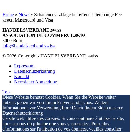
Home
»
News
»
Schadenersatzklage betreffend Interchange Fee
gegen Mastercard und Visa
HANDELSVERBAND.swiss
ASSOCIATION DE COMMERCE.swiss
3000 Bern
info@handelsverband.swiss
© 2026 Copyright - HANDELSVERBAND.swiss
Impressum
Datenschutzerklärung
Kontakt
Newsletter Anmeldung
Top
Diese Website benutzt Cookies. Wenn Sie die Website weiter
nutzen, gehen wir von Ihrem Einverständnis aus. Weitere
Informationen zur Verwendung Ihrer Daten finden Sie in unserer
Datenschutzerklärung
Ce site web utilise des cookies. Si vous continuez à utiliser le site,
nous partons du principe que vous y consentez. Pour plus
d'informations sur l'utilisation de vos données, veuillez consulter