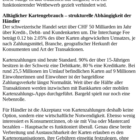
funktionierender Wettbewerb gezielt verhindert wird.
Alltäglicher Kartengebrauch – strukturelle Abhängigkeit der
Händler
Der schweizerische Handel setzt über CHF 50 Milliarden im Jahr
über Kredit-, Debit- und Kundenkarten um. Die Interchange Fee
beträgt 0.12 bis 2.05% des über Karten abgewickelten Umsatzes, je
nach Zahlungsmittel, Branche, geografischer Herkunft der
Konsumenten und Art der Transaktionen.
Kartenzahlungen sind heute Standard. 90% der über 15-Jährigen
besitzen in der Schweiz eine Debitkarte, 80 % eine Kreditkarte. Bei
rund 25,5 Millionen im Umlauf befindlichen Karten auf 9 Millionen
Einwohnerinnen und Einwohner ist der bargeldlose
Zahlungsverkehr längst Normalität. Weit über die Hälfte aller
Transaktionen werden inzwischen mit Bankkarten oder mobilen
Kartenzahlungs-Apps durchgeführt. Bargeld spielt nur noch eine
Nebenrolle.
Für Händler ist die Akzeptanz von Kartenzahlungen deshalb keine
Option, sondern eine wirtschaftliche Notwendigkeit. Ebenso wenig
interessiert es Konsument:innen, ob sie mit Visa oder Mastercard
bezahlen – Hauptsache es funktioniert überall. Genau diese breite
Verbreitung und Austauschbarkeit der Karten erlauben es den
Kartenorganisationen, ihre Gebühren einseitig festzulegen, ohne