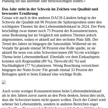
Planung für das laufende Jahr berücksichtigen sollten.»
Das Jahr steht in der Schweiz im Zeichen von Qualität und
bewusster Ernährung
Genau wie auch in den anderen DACH-Ländern belegt in der
Schweiz die Qualität mit 96 Prozent die Spitzenposition unter den
wichtigsten Themen für den Lebensmitteleinkauf in 2024. Der Preis
beschäftigt zwar immer noch 75 Prozent der Konsument:innen,
seine Bedeutung hat im Vergleich mit anderen Themen jedoch
abgenommen, sodass er aktuell auf den sechsten Platz fällt. Der
Trend des Jahres ist hingegen die Saisonalität: Während sie im
Vorjahr für gerade einmal 58 Prozent eine Rolle spielte, ist sie
aktuell für neun von zehn Schweizer:innen (90 %) ein wichtiges
Thema beim Lebensmittelkauf. Ebenfalls vor dem Einkaufspreis
konnten sich Regionalität (89 %), Tierwohl (82 %) und
Nachhaltigkeit (77 %) platzieren. Wenig Beachtung verzeichnet
hingegen der Nutri-Score: Für gerade einmal 33 Prozent der
Befragten spielt er beim Einkauf eine wichtige Rolle.
Auch wenn weniger Konsument:innen beim Lebensmitteleinkauf
als in den Jahren zuvor zuerst an den Preis denken, heisst dies nicht,
dass die Schweizer:innen nicht sparen wollen. Doch der Gürtel wird
seltener bei Lebensmitteln, sondern in anderen Bereichen enger