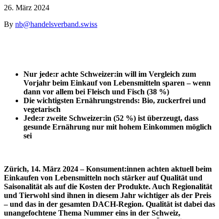
26. März 2024
By
nb@handelsverband.swiss
Nur jede:r achte Schweizer:in will im Vergleich zum
Vorjahr beim Einkauf von Lebensmitteln sparen – wenn
dann vor allem bei Fleisch und Fisch (38 %)
Die wichtigsten Ernährungstrends: Bio, zuckerfrei und
vegetarisch
Jede:r zweite Schweizer:in (52 %) ist überzeugt, dass
gesunde Ernährung nur mit hohem Einkommen möglich
sei
Zürich, 14. März 2024 – Konsument:innen achten aktuell beim
Einkaufen von Lebensmitteln noch stärker auf Qualität und
Saisonalität als auf die Kosten der Produkte. Auch Regionalität
und Tierwohl sind ihnen in diesem Jahr wichtiger als der Preis
– und das in der gesamten DACH-Region. Qualität ist dabei das
unangefochtene Thema Nummer eins in der Schweiz,