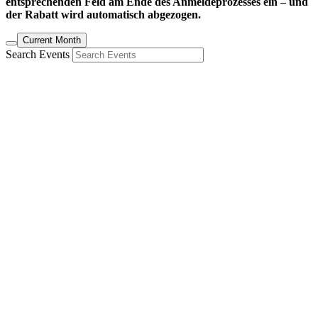
entsprechenden Feld am Ende des Anmeldeprozesses ein – und
der Rabatt wird automatisch abgezogen.
Current Month
Search Events