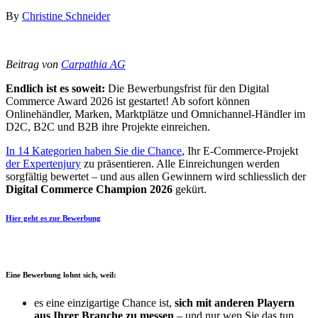
By
Christine Schneider
Beitrag von
Carpathia AG
Endlich ist es soweit:
Die Bewerbungsfrist für den Digital
Commerce Award 2026 ist gestartet! Ab sofort können
Onlinehändler, Marken, Marktplätze und Omnichannel-Händler im
D2C, B2C und B2B ihre Projekte einreichen.
In 14 Kategorien haben Sie die Chance
, Ihr E-Commerce-Projekt
der Expertenjury
zu präsentieren. Alle Einreichungen werden
sorgfältig bewertet – und aus allen Gewinnern wird schliesslich der
Digital Commerce Champion 2026
gekürt.
Hier geht es zur Bewerbung
Eine Bewerbung lohnt sich, weil:
es eine einzigartige Chance ist,
sich
mit anderen Playern
aus Ihrer Branche zu messen
– und nur wen Sie das tun,