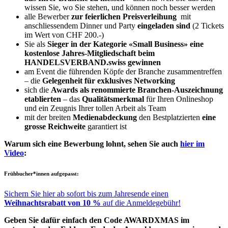
wissen Sie, wo Sie stehen, und können noch besser werden
alle Bewerber
zur feierlichen Preisverleihung
mit
anschliessendem Dinner und Party
eingeladen sind
(2 Tickets
im Wert von CHF 200.-)
Sie als
Sieger in der Kategorie «Small Business» eine
kostenlose Jahres-Mitgliedschaft beim
HANDELSVERBAND.swiss gewinnen
am Event die führenden Köpfe der Branche zusammentreffen
– die
Gelegenheit für exklusives Networking
sich die
Awards als renommierte Branchen-Auszeichnung
etablierten
– das
Qualitätsmerkmal
für Ihren Onlineshop
und ein Zeugnis Ihrer tollen Arbeit als Team
mit der breiten
Medienabdeckung
den Bestplatzierten
eine
grosse Reichweite
garantiert ist
Warum sich eine Bewerbung lohnt, sehen Sie auch
hier im
Video
:
Frühbucher*innen aufgepasst:
Sichern Sie hier ab sofort bis zum Jahresende einen
Weihnachtsrabatt von 10 %
auf die Anmeldegebühr!
Geben Sie dafür einfach den Code AWARDXMAS im