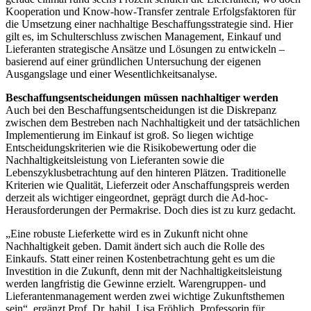
Kooperation und Know-how-Transfer zentrale Erfolgsfaktoren für
die Umsetzung einer nachhaltige Beschaffungsstrategie sind. Hier
gilt es, im Schulterschluss zwischen Management, Einkauf und
Lieferanten strategische Ansätze und Lösungen zu entwickeln –
basierend auf einer gründlichen Untersuchung der eigenen
Ausgangslage und einer Wesentlichkeitsanalyse.
Beschaffungsentscheidungen müssen nachhaltiger werden
Auch bei den Beschaffungsentscheidungen ist die Diskrepanz
zwischen dem Bestreben nach Nachhaltigkeit und der tatsächlichen
Implementierung im Einkauf ist groß. So liegen wichtige
Entscheidungskriterien wie die Risikobewertung oder die
Nachhaltigkeitsleistung von Lieferanten sowie die
Lebenszyklusbetrachtung auf den hinteren Plätzen. Traditionelle
Kriterien wie Qualität, Lieferzeit oder Anschaffungspreis werden
derzeit als wichtiger eingeordnet, geprägt durch die Ad-hoc-
Herausforderungen der Permakrise. Doch dies ist zu kurz gedacht.
„Eine robuste Lieferkette wird es in Zukunft nicht ohne
Nachhaltigkeit geben. Damit ändert sich auch die Rolle des
Einkaufs. Statt einer reinen Kostenbetrachtung geht es um die
Investition in die Zukunft, denn mit der Nachhaltigkeitsleistung
werden langfristig die Gewinne erzielt. Warengruppen- und
Lieferantenmanagement werden zwei wichtige Zukunftsthemen
sein“, ergänzt Prof. Dr. habil. Lisa Fröhlich, Professorin für