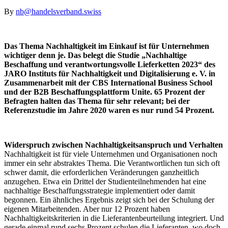
By
nb@handelsverband.swiss
Das Thema Nachhaltigkeit im Einkauf ist für Unternehmen
wichtiger denn je. Das belegt die Studie „Nachhaltige
Beschaffung und verantwortungsvolle Lieferketten 2023“ des
JARO Instituts für Nachhaltigkeit und Digitalisierung e. V. in
Zusammenarbeit mit der CBS International Business School
und der B2B Beschaffungsplattform Unite. 65 Prozent der
Befragten halten das Thema für sehr relevant; bei der
Referenzstudie im Jahre 2020 waren es nur rund 54 Prozent.
Widerspruch zwischen Nachhaltigkeitsanspruch und Verhalten
Nachhaltigkeit ist für viele Unternehmen und Organisationen noch
immer ein sehr abstraktes Thema. Die Verantwortlichen tun sich oft
schwer damit, die erforderlichen Veränderungen ganzheitlich
anzugehen. Etwa ein Drittel der Studienteilnehmenden hat eine
nachhaltige Beschaffungsstrategie implementiert oder damit
begonnen. Ein ähnliches Ergebnis zeigt sich bei der Schulung der
eigenen Mitarbeitenden. Aber nur 12 Prozent haben
Nachhaltigkeitskriterien in die Lieferantenbeurteilung integriert. Und
gerade einmal rund sechs Prozent schulen die Lieferanten, wo doch