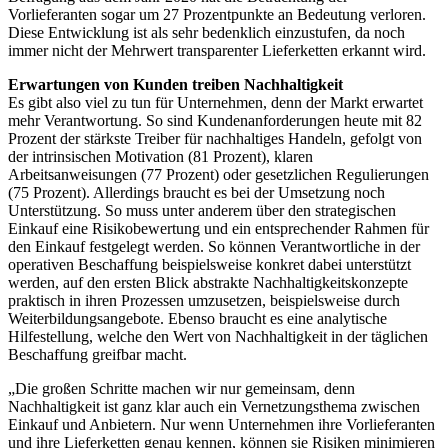
Vorlieferanten sogar um 27 Prozentpunkte an Bedeutung verloren.
Diese Entwicklung ist als sehr bedenklich einzustufen, da noch
immer nicht der Mehrwert transparenter Lieferketten erkannt wird.
Erwartungen von Kunden treiben Nachhaltigkeit
Es gibt also viel zu tun für Unternehmen, denn der Markt erwartet
mehr Verantwortung. So sind Kundenanforderungen heute mit 82
Prozent der stärkste Treiber für nachhaltiges Handeln, gefolgt von
der intrinsischen Motivation (81 Prozent), klaren
Arbeitsanweisungen (77 Prozent) oder gesetzlichen Regulierungen
(75 Prozent). Allerdings braucht es bei der Umsetzung noch
Unterstützung. So muss unter anderem über den strategischen
Einkauf eine Risikobewertung und ein entsprechender Rahmen für
den Einkauf festgelegt werden. So können Verantwortliche in der
operativen Beschaffung beispielsweise konkret dabei unterstützt
werden, auf den ersten Blick abstrakte Nachhaltigkeitskonzepte
praktisch in ihren Prozessen umzusetzen, beispielsweise durch
Weiterbildungsangebote. Ebenso braucht es eine analytische
Hilfestellung, welche den Wert von Nachhaltigkeit in der täglichen
Beschaffung greifbar macht.
„Die großen Schritte machen wir nur gemeinsam, denn
Nachhaltigkeit ist ganz klar auch ein Vernetzungsthema zwischen
Einkauf und Anbietern. Nur wenn Unternehmen ihre Vorlieferanten
und ihre Lieferketten genau kennen, können sie Risiken minimieren