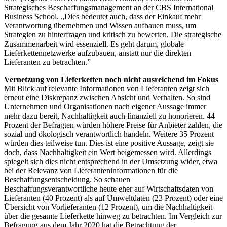
Strategisches Beschaffungsmanagement an der CBS International
Business School. „Dies bedeutet auch, dass der Einkauf mehr
Verantwortung übernehmen und Wissen aufbauen muss, um
Strategien zu hinterfragen und kritisch zu bewerten. Die strategische
Zusammenarbeit wird essenziell. Es geht darum, globale
Lieferkettennetzwerke aufzubauen, anstatt nur die direkten
Lieferanten zu betrachten.”
Vernetzung von Lieferketten noch nicht ausreichend im Fokus
Mit Blick auf relevante Informationen von Lieferanten zeigt sich
erneut eine Diskrepanz zwischen Absicht und Verhalten. So sind
Unternehmen und Organisationen nach eigener Aussage immer
mehr dazu bereit, Nachhaltigkeit auch finanziell zu honorieren. 44
Prozent der Befragten würden höhere Preise für Anbieter zahlen, die
sozial und ökologisch verantwortlich handeln. Weitere 35 Prozent
würden dies teilweise tun. Dies ist eine positive Aussage, zeigt sie
doch, dass Nachhaltigkeit ein Wert beigemessen wird. Allerdings
spiegelt sich dies nicht entsprechend in der Umsetzung wider, etwa
bei der Relevanz von Lieferanteninformationen für die
Beschaffungsentscheidung. So schauen
Beschaffungsverantwortliche heute eher auf Wirtschaftsdaten von
Lieferanten (40 Prozent) als auf Umweltdaten (23 Prozent) oder eine
Übersicht von Vorlieferanten (12 Prozent), um die Nachhaltigkeit
über die gesamte Lieferkette hinweg zu betrachten. Im Vergleich zur
Befragung aus dem Jahr 2020 hat die Betrachtung der