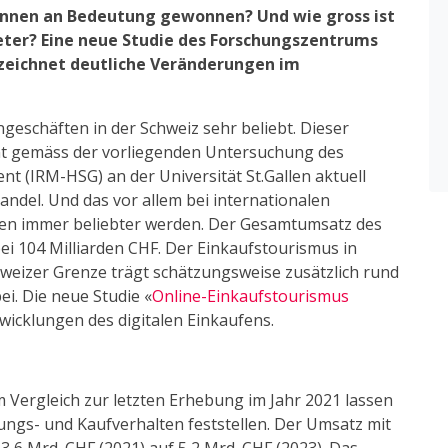
nnen an Bedeutung gewonnen? Und wie gross ist
ieter? Eine neue Studie des Forschungszentrums
eichnet deutliche Veränderungen im
geschäften in der Schweiz sehr beliebt. Dieser
nt gemäss der vorliegenden Untersuchung des
(IRM-HSG) an der Universität St.Gallen aktuell
andel. Und das vor allem bei internationalen
nen immer beliebter werden. Der Gesamtumsatz des
ei 104 Milliarden CHF. Der Einkaufstourismus in
hweizer Grenze trägt schätzungsweise zusätzlich rund
i. Die neue Studie «
Online-Einkaufstourismus
wicklungen des digitalen Einkaufens.
Im Vergleich zur letzten Erhebung im Jahr 2021 lassen
ngs- und Kaufverhalten feststellen. Der Umsatz mit