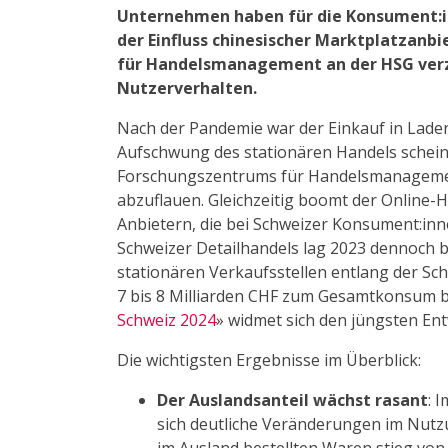
Unternehmen haben für die Konsument:i
der Einfluss chinesischer Marktplatzanb
für Handelsmanagement an der HSG verz
Nutzerverhalten.
Nach der Pandemie war der Einkauf in Laden
Aufschwung des stationären Handels schei
Forschungszentrums für Handelsmanagement 
abzuflauen. Gleichzeitig boomt der Online-H
Anbietern, die bei Schweizer Konsument:in
Schweizer Detailhandels lag 2023 dennoch b
stationären Verkaufsstellen entlang der Sc
7 bis 8 Milliarden CHF zum Gesamtkonsum be
Schweiz 2024
» widmet sich den jüngsten Ent
Die wichtigsten Ergebnisse im Überblick:
Der Auslandsanteil wächst rasant
: 
sich deutliche Veränderungen im Nutzu