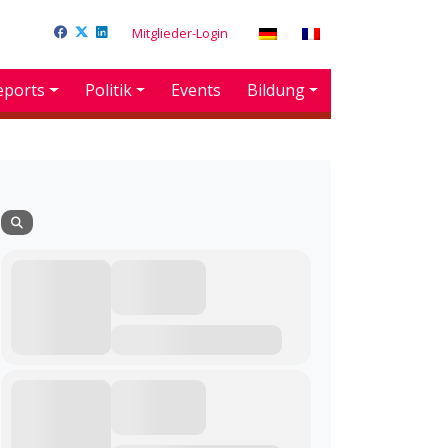
Mitglieder-Login
eports
Politik
Events
Bildung