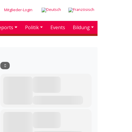
Mitglieder-Login
eports
Politik
Events
Bildung