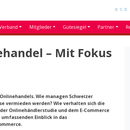
Verband
Mitglieder
Gütesiegel
Partner
R
ehandel – Mit Fokus
s Onlinehandels. Wie managen Schweizer
se vermieden werden? Wie verhalten sich die
der Onlinehändlerstudie und dem E-Commerce
umfassenden Einblick in das
Commerce.