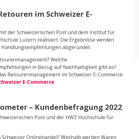
Retouren im Schweizer E-
t der Schweizerischen Post und dem Institut für
chule Luzern realisiert. Die Ergebnisse werden
und Handlungsempfehlungen abgerundet.
 Retourenmanagement? Welche
ehlungen in Bezug auf Nachhaltigkeit gibt es?
in das Retourenmanagement im Schweizer E-Commerce:
 Schweizer E-Commerce
ometer – Kundenbefragung 2022
chweizerischen Post und der HWZ Hochschule für
im Schweizer Onlinehandel? Weshalb werden Waren