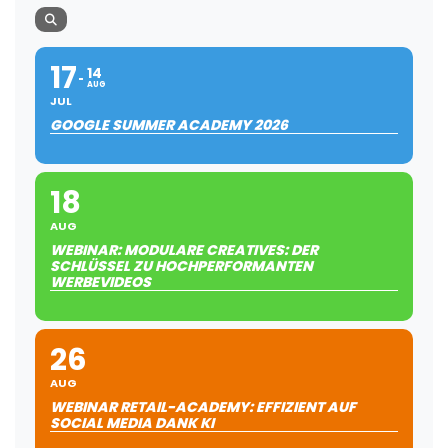
17
14
AUG
JUL
GOOGLE SUMMER ACADEMY 2026
18
AUG
WEBINAR: MODULARE CREATIVES: DER
SCHLÜSSEL ZU HOCHPERFORMANTEN
WERBEVIDEOS
26
AUG
WEBINAR RETAIL-ACADEMY: EFFIZIENT AUF
SOCIAL MEDIA DANK KI