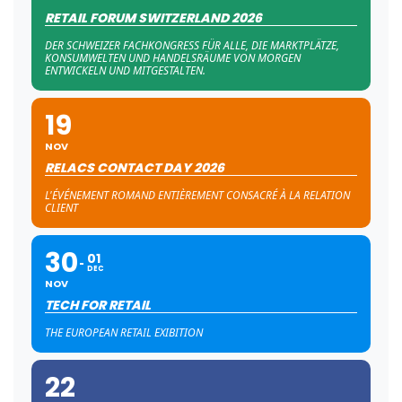
RETAIL FORUM SWITZERLAND 2026
DER SCHWEIZER FACHKONGRESS FÜR ALLE, DIE MARKTPLÄTZE,
KONSUMWELTEN UND HANDELSRÄUME VON MORGEN
ENTWICKELN UND MITGESTALTEN.
19
NOV
RELACS CONTACT DAY 2026
L'ÉVÉNEMENT ROMAND ENTIÈREMENT CONSACRÉ À LA RELATION
CLIENT
30
01
DEC
NOV
TECH FOR RETAIL
THE EUROPEAN RETAIL EXIBITION
22