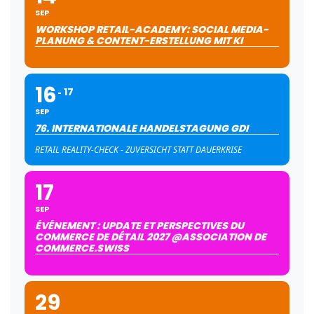
SEP
WORKSHOP RETAIL-ACADEMY: SOCIAL MEDIA-
PLANUNG & CONTENT-ERSTELLUNG MIT KI
16
17
SEP
76. INTERNATIONALE HANDELSTAGUNG GDI
RETAIL REALITY-CHECK - ZUVERSICHT STATT DAUERKRISE
17
SEP
ÉVÉNEMENT : UPDATE ET PERSPECTIVES DU
COMMERCE DE DÉTAIL 2027 @ASSOCIATION DE
COMMERCE.SWISS
29