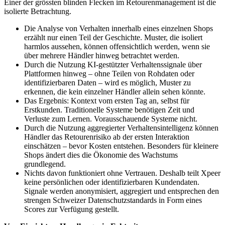
Einer der grössten blinden Flecken im Retourenmanagement ist die
isolierte Betrachtung.
Die Analyse von Verhalten innerhalb eines einzelnen Shops
erzählt nur einen Teil der Geschichte. Muster, die isoliert
harmlos aussehen, können offensichtlich werden, wenn sie
über mehrere Händler hinweg betrachtet werden.
Durch die Nutzung KI-gestützter Verhaltenssignale über
Plattformen hinweg – ohne Teilen von Rohdaten oder
identifizierbaren Daten – wird es möglich, Muster zu
erkennen, die kein einzelner Händler allein sehen könnte.
Das Ergebnis: Kontext vom ersten Tag an, selbst für
Erstkunden. Traditionelle Systeme benötigen Zeit und
Verluste zum Lernen. Vorausschauende Systeme nicht.
Durch die Nutzung aggregierter Verhaltensintelligenz können
Händler das Retourenrisiko ab der ersten Interaktion
einschätzen – bevor Kosten entstehen. Besonders für kleinere
Shops ändert dies die Ökonomie des Wachstums
grundlegend.
Nichts davon funktioniert ohne Vertrauen. Deshalb teilt Xpeer
keine persönlichen oder identifizierbaren Kundendaten.
Signale werden anonymisiert, aggregiert und entsprechen den
strengen Schweizer Datenschutzstandards in Form eines
Scores zur Verfügung gestellt.