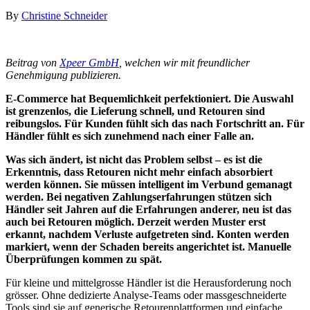
By
Christine Schneider
Beitrag von
Xpeer GmbH
, welchen wir mit freundlicher
Genehmigung publizieren.
E-Commerce hat Bequemlichkeit perfektioniert. Die Auswahl
ist grenzenlos, die Lieferung schnell, und Retouren sind
reibungslos. Für Kunden fühlt sich das nach Fortschritt an. Für
Händler fühlt es sich zunehmend nach einer Falle an.
Was sich ändert, ist nicht das Problem selbst – es ist die
Erkenntnis, dass Retouren nicht mehr einfach absorbiert
werden können. Sie müssen intelligent im Verbund gemanagt
werden. Bei negativen Zahlungserfahrungen stützen sich
Händler seit Jahren auf die Erfahrungen anderer, neu ist das
auch bei Retouren möglich. Derzeit werden Muster erst
erkannt, nachdem Verluste aufgetreten sind. Konten werden
markiert, wenn der Schaden bereits angerichtet ist. Manuelle
Überprüfungen kommen zu spät.
Für kleine und mittelgrosse Händler ist die Herausforderung noch
grösser. Ohne dedizierte Analyse-Teams oder massgeschneiderte
Tools sind sie auf generische Retourenplattformen und einfache