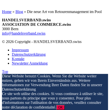
Home
»
Blog
»
Die neue Art von Retourenmanagement im Pool
HANDELSVERBAND.swiss
ASSOCIATION DE COMMERCE.swiss
3000 Bern
info@handelsverband.swiss
© 2026 Copyright - HANDELSVERBAND.swiss
Impressum
Datenschutzerklärung
Kontakt
Newsletter Anmeldung
Top
Diese Website benutzt Cookies. Wenn Sie die Website weiter
nutzen, gehen wir von Ihrem Einverständnis aus. Weitere
Informationen zur Verwendung Ihrer Daten finden Sie in unserer
Datenschutzerklärung
Ce site web utilise des cookies. Si vous continuez à utiliser le site,
nous partons du principe que vous y consentez. Pour plus
d'informations sur l'utilisation de vos données, veuillez consulter
notre déclaration de confidentialité.
OK