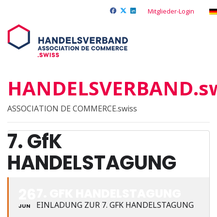
Mitglieder-Login
HANDELSVERBAND.sw
ASSOCIATION DE COMMERCE.swiss
7. GfK
HANDELSTAGUNG
26
7. GFK HANDELSTAGUNG
EINLADUNG ZUR 7. GFK HANDELSTAGUNG
JUN