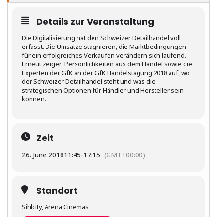
Details zur Veranstaltung
Die Digitalisierung hat den Schweizer Detailhandel voll
erfasst. Die Umsätze stagnieren, die Marktbedingungen
für ein erfolgreiches Verkaufen verändern sich laufend.
Erneut zeigen Persönlichkeiten aus dem Handel sowie die
Experten der GfK an der GfK Handelstagung 2018 auf, wo
der Schweizer Detailhandel steht und was die
strategischen Optionen für Händler und Hersteller sein
können.
Zeit
26. June 2018
11:45
-
17:15
(GMT+00:00)
Standort
Sihlcity, Arena Cinemas