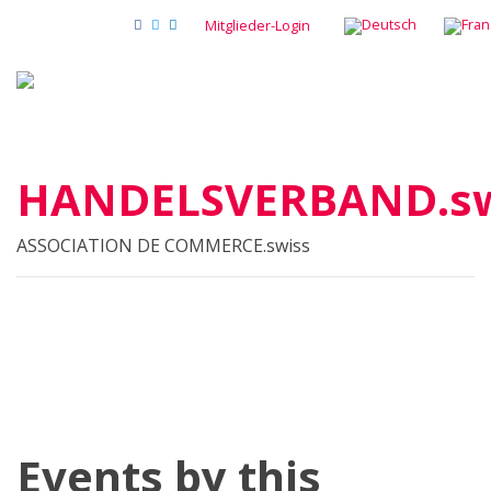
Mitglieder-Login
HANDELSVERBAND.sw
ASSOCIATION DE COMMERCE.swiss
Events by this