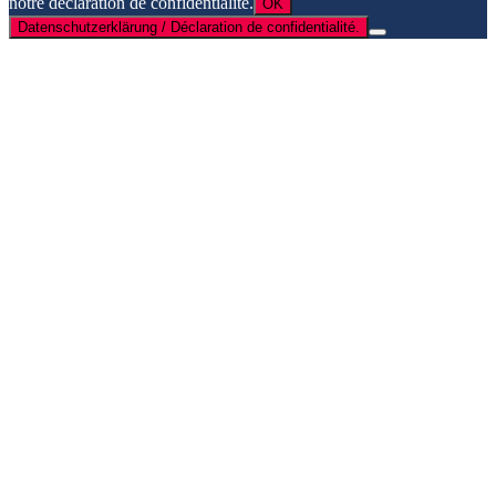
notre déclaration de confidentialité.
OK
Datenschutzerklärung / Déclaration de confidentialité.