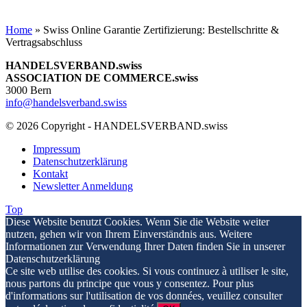
Home
»
Swiss Online Garantie Zertifizierung: Bestellschritte &
Vertragsabschluss
HANDELSVERBAND.swiss
ASSOCIATION DE COMMERCE.swiss
3000 Bern
info@handelsverband.swiss
© 2026 Copyright - HANDELSVERBAND.swiss
Impressum
Datenschutzerklärung
Kontakt
Newsletter Anmeldung
Top
Diese Website benutzt Cookies. Wenn Sie die Website weiter
nutzen, gehen wir von Ihrem Einverständnis aus. Weitere
Informationen zur Verwendung Ihrer Daten finden Sie in unserer
Datenschutzerklärung
Ce site web utilise des cookies. Si vous continuez à utiliser le site,
nous partons du principe que vous y consentez. Pour plus
d'informations sur l'utilisation de vos données, veuillez consulter