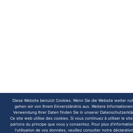
Diese Website benutzt Cookies. Wenn Sie die Website weiter nu
gehen wir von Ihrem Einverständnis aus. Weitere Informationen
Verwendung Ihrer Daten finden Sie in unserer Datenschutzerkl
Ce site web utilise des cookies. Si vous continuez à utiliser le sit
partons du principe que vous y consentez. Pour plus d'informatio
l'utilisation de vos données, veuillez consulter notre déclaratio