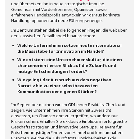
und übersetzen ihn in neue strategische Impulse.
Gemeinsam mit Vordenkerinnen, Optimisten sowie
erfahrenen Handelsprofis entwickeln wir daraus konkrete
Handlungsoptionen und neue Führungsenergie.
Im Zentrum stehen dabei die folgenden Fragen, die weit über
den klassischen Detailhandel hinausreichen:
Welche Unternehmen setzen heute international
die Massstäbe für Innovation im Handel?
Wie entsteht eine Unternehmenskultur, die einen
chancenorientierten Blick auf die Zukunft und
mutige Entscheidungen fördert?
Wie gelingt der Ausbruch aus dem negativen
Narrativ hin zu einer selbstbewussten
Kommunikation der eigenen Stärken?
Im September machen wir am GDI einen Realitäts-Check und
zeigen, wie Unternehmen ihre Stärken mit Zuversicht
einsetzen, um Chancen dort zu ergreifen, wo andere nur
Risiken sehen. Erhalten Sie exklusive Einblicke in erfolgreiche
Geschäftsstrategien und innovative Start-ups. Relevant für
Entscheidungsträger*innen von Handel und konsumnahen
Branchen, welche die Zukunft trotz Unsicherheiten aktiv