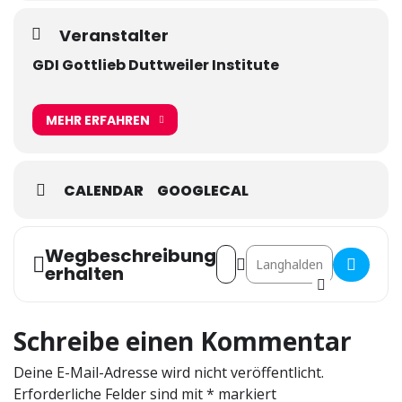
Veranstalter
GDI Gottlieb Duttweiler Institute
MEHR ERFAHREN
CALENDAR
GOOGLECAL
Wegbeschreibung
Address - 76. Internationale Ha
Destination Address - 76. 
erhalten
Schreibe einen Kommentar
Deine E-Mail-Adresse wird nicht veröffentlicht.
Erforderliche Felder sind mit
*
markiert