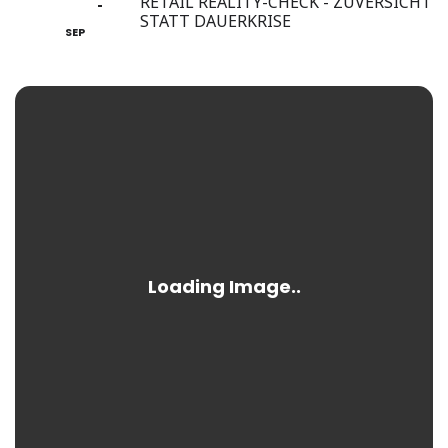
16
RETAIL REALITY-CHECK - ZUVERSICHT
17
STATT DAUERKRISE
SEP