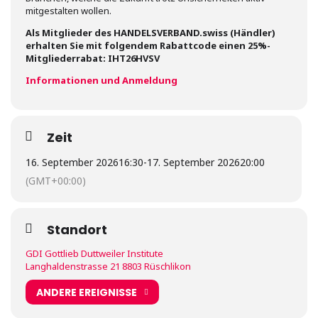
mitgestalten wollen.
Als Mitglieder des HANDELSVERBAND.swiss (Händler)
erhalten Sie mit folgendem Rabattcode einen 25%-
Mitgliederrabat: IHT26HVSV
Informationen und Anmeldung
Zeit
16. September 2026
16:30
-
17. September 2026
20:00
(GMT+00:00)
Standort
GDI Gottlieb Duttweiler Institute
Langhaldenstrasse 21 8803 Rüschlikon
ANDERE EREIGNISSE