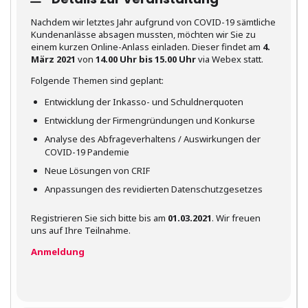
Nachdem wir letztes Jahr aufgrund von COVID-19 sämtliche
Kundenanlässe absagen mussten, möchten wir Sie zu
einem kurzen Online-Anlass einladen. Dieser findet am
4.
März
2021
von
14.00 Uhr bis 15.00 Uhr
via Webex statt.
Folgende Themen sind geplant:
Entwicklung der Inkasso- und Schuldnerquoten
Entwicklung der Firmengründungen und Konkurse
Analyse des Abfrageverhaltens / Auswirkungen der
COVID-19 Pandemie
Neue Lösungen von CRIF
Anpassungen des revidierten Datenschutzgesetzes
Registrieren Sie sich bitte bis am
01.03.2021
. Wir freuen
uns auf Ihre Teilnahme.
Anmeldung