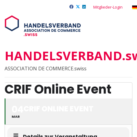
Mitglieder-Login
HANDELSVERBAND.sw
ASSOCIATION DE COMMERCE.swiss
CRIF Online Event
04
CRIF ONLINE EVENT
MAR
Details zur Veranstaltung