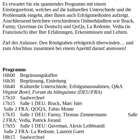
Es erwartet Sie ein spannendes Programm mit einem
Einstiegsreferat, welches auf die kulturellen Unterschiede und die
Problematik eingeht, aber Ihnen auch Erfolgsmethoden aufzeigt.
Anschliessend berichten verschiedenen Onlinehändlern wie Brack,
Farmy, Qaveman (in Deutsch) und QoQa, La Redoute, Vedia (in
Französisch) über Ihre Erfahrungen, Erkenntnissen und Lehren.
Ziel des Anlasses: Den Röstigraben erfolgreich überwinden… und
zum Abschluss zusammen bei einem Aperitif darauf anstossen!
Programm
16h00 Begrüssungskaffee
16h30 Begrüssung, Einleitung
16h40 Kulturelle Unterschiede, Erfolgsmassnahmen, Q&A
Virginie Borel, Forum du bilinguisme (DEU/FRA)
17h10 Saalwechsel
17h15 Salle 1 DEU: Brack, Marc Isler
Salle 2 FRA: QOQA, Fabio Monte
17h35 Salle 1 DEU: Farmy, Thomas Zimmermann Salle
2 FRA: Vedia, Patrick Jorand
17h55 Salle 1 DEU: Qaveman, Alexis Leibbrandt
Salle 2 FRA: La Redoute, Laurent Garet
18h15 Saalwechsel