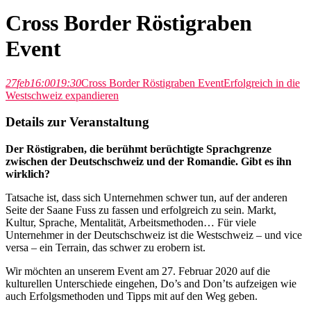
Cross Border Röstigraben
Event
27
feb
16:00
19:30
Cross Border Röstigraben Event
Erfolgreich in die
Westschweiz expandieren
Details zur Veranstaltung
Der Röstigraben, die berühmt berüchtigte Sprachgrenze
zwischen der Deutschschweiz und der Romandie. Gibt es ihn
wirklich?
Tatsache ist, dass sich Unternehmen schwer tun, auf der anderen
Seite der Saane Fuss zu fassen und erfolgreich zu sein. Markt,
Kultur, Sprache, Mentalität, Arbeitsmethoden… Für viele
Unternehmer in der Deutschschweiz ist die Westschweiz – und vice
versa – ein Terrain, das schwer zu erobern ist.
Wir möchten an unserem Event am 27. Februar 2020 auf die
kulturellen Unterschiede eingehen, Do’s and Don’ts aufzeigen wie
auch Erfolgsmethoden und Tipps mit auf den Weg geben.