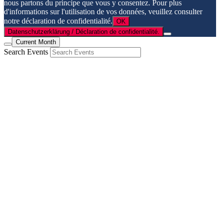
nous partons du principe que vous y consentez. Pour plus
d'informations sur l'utilisation de vos données, veuillez consulter
notre déclaration de confidentialité.
OK
Datenschutzerklärung / Déclaration de confidentialité.
Current Month
Search Events