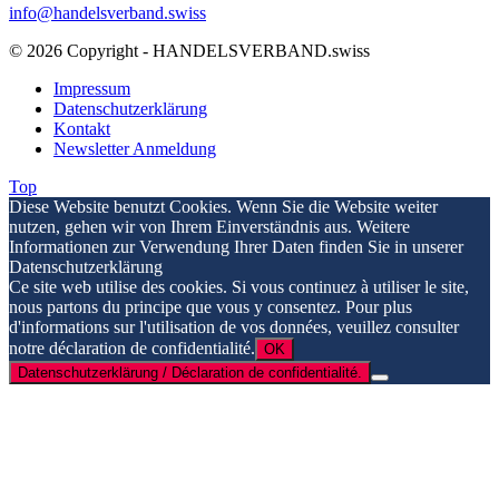
info@handelsverband.swiss
© 2026 Copyright - HANDELSVERBAND.swiss
Impressum
Datenschutzerklärung
Kontakt
Newsletter Anmeldung
Top
Diese Website benutzt Cookies. Wenn Sie die Website weiter
nutzen, gehen wir von Ihrem Einverständnis aus. Weitere
Informationen zur Verwendung Ihrer Daten finden Sie in unserer
Datenschutzerklärung
Ce site web utilise des cookies. Si vous continuez à utiliser le site,
nous partons du principe que vous y consentez. Pour plus
d'informations sur l'utilisation de vos données, veuillez consulter
notre déclaration de confidentialité.
OK
Datenschutzerklärung / Déclaration de confidentialité.