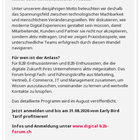
Unter unserem diesjährigen Motto beleuchten wir deshalb
das Spannungsfeld zwischen technologischer Machbarkeit
und menschlichem Veränderungswillen. Wir diskutieren, wie
moderne Digital Experiences gestaltet sein müssen, damit
Mitarbeitende, Kunden und Partner sie nicht nur akzeptieren,
sondern aktiv mittragen. Und wir zeigen Praxisbeispiele, wie
unterschiedliche Teams erfolgreich durch diesen Wandel
navigieren.
Für wen ist der Anlass?
Für B2B-Enthusiastinnen und B2B-Enthusiasten, die die
digitale Zukunft ihres Unternehmens aktiv mitgestalten. Das
Forum bringt Fach- und Führungskräfte aus Marketing,
Vertrieb, E-Commerce, IT und Management zusammen, um
Wissen auszutauschen, voneinander zu lernen und wertvolle
Kontakte zu knüpfen.
Das detaillierte Programm wird im August veröffentlicht.
Jetzt anmelden und bis am 31.08.2026 vom Early Bird
Tarif profitieren!
Infos und Anmeldung unter
www.digital-b2b-
forum.ch