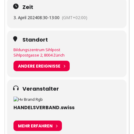
Zeit
3. April 2024
08:30
-
13:00
(GMT+02:00)
Standort
Bildungszentrum Sihlpost
Sihlpostgasse 2, 8004 Zürich
ANDERE EREIGNISSE
Veranstalter
HANDELSVERBAND.swiss
MEHR ERFAHREN