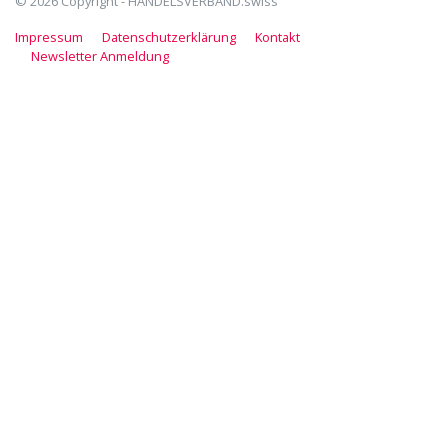
© 2026 Copyright - HANDELSVERBAND.swiss
Impressum
Datenschutzerklärung
Kontakt
Newsletter Anmeldung