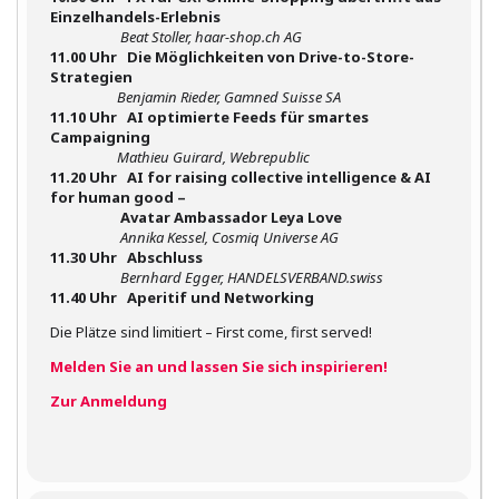
Einzelhandels-Erlebnis
Beat Stoller, haar-shop.ch AG
11.00 Uhr Die Möglichkeiten von Drive-to-Store-
Strategien
Benjamin Rieder, Gamned Suisse SA
11.10 Uhr AI optimierte Feeds für smartes
Campaigning
Mathieu Guirard, Webrepublic
11.20 Uhr
AI for raising collective intelligence & AI
for human good –
Avatar Ambassador Leya Love
Annika Kessel, Cosmiq Universe AG
11.30 Uhr Abschluss
Bernhard Egger, HANDELSVERBAND.swiss
11.40 Uhr Aperitif und Networking
Die Plätze sind limitiert – First come, first served!
Melden Sie an und lassen Sie sich inspirieren!
Zur Anmeldung