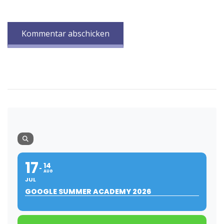
17
14
AUG
JUL
GOOGLE SUMMER ACADEMY 2026