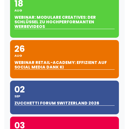
18
AUG
WEBINAR: MODULARE CREATIVES: DER
SCHLÜSSEL ZU HOCHPERFORMANTEN
WERBEVIDEOS
26
AUG
WEBINAR RETAIL-ACADEMY: EFFIZIENT AUF
SOCIAL MEDIA DANK KI
02
SEP
ZUCCHETTI FORUM SWITZERLAND 2026
03