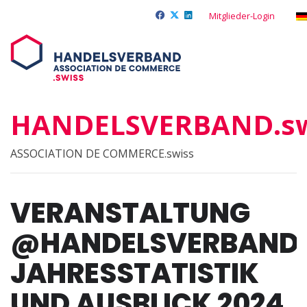
Mitglieder-Login
HANDELSVERBAND.sw
ASSOCIATION DE COMMERCE.swiss
VERANSTALTUNG
@HANDELSVERBAND.
JAHRESSTATISTIK
UND AUSBLICK 2024