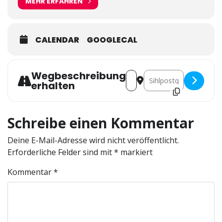
MEHR ERFAHREN
CALENDAR
GOOGLECAL
Wegbeschreibung
Address - Veranstaltung @HA
Destination Address - 
erhalten
Schreibe einen Kommentar
Deine E-Mail-Adresse wird nicht veröffentlicht.
Erforderliche Felder sind mit
*
markiert
Kommentar
*