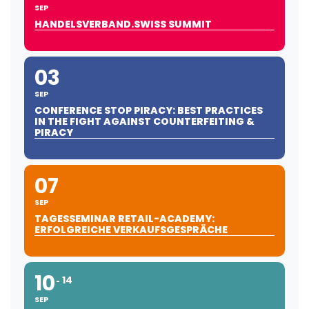
SEP
HANDELSVERBAND.SWISS SUMMIT
03
SEP
CONFERENCE STOP PIRACY: BEST PRACTICES
IN THE FIGHT AGAINST COUNTERFEITING &
PIRACY
07
SEP
TAGESSEMINAR RETAIL-ACADEMY:
ERFOLGREICHE VERKAUFSGESPRÄCHE
10
14
SEP