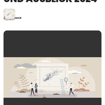
12
MAR