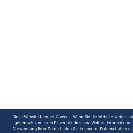
Diese Website benutzt Cookies. Wenn Sie die Website weiter nu
gehen wir von Ihrem Einverständnis aus. Weitere Informationen
Verwendung Ihrer Daten finden Sie in unserer Datenschutzerkl