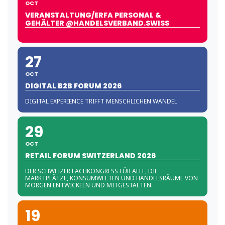
OCT
VERANSTALTUNG/ERFA PERSONAL &
GEHÄLTER @HANDELSVERBAND.SWISS
27
OCT
DIGITAL B2B FORUM 2026
DIGITAL EXPERIENCE TRIFFT MENSCHLICHEN WANDEL
29
OCT
RETAIL FORUM SWITZERLAND 2026
DER SCHWEIZER FACHKONGRESS FÜR ALLE, DIE
MARKTPLÄTZE, KONSUMWELTEN UND HANDELSRÄUME VON
MORGEN ENTWICKELN UND MITGESTALTEN.
19