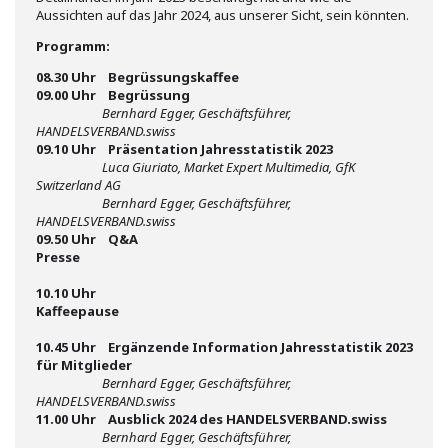
Aussichten auf das Jahr 2024, aus unserer Sicht, sein könnten.
Programm:
08.30 Uhr Begrüssungskaffee
09.00 Uhr
Begrüssung
Bernhard Egger, Geschäftsführer,
HANDELSVERBAND.swiss
09.10 Uhr Präsentation Jahresstatistik 2023
Luca Giuriato, Market Expert Multimedia, GfK
Switzerland AG
Bernhard Egger, Geschäftsführer,
HANDELSVERBAND.swiss
09.50 Uhr Q&A
Presse
10.10 Uhr
Kaffeepause
10.45 Uhr Ergänzende Information Jahresstatistik 2023
für Mitglieder
Bernhard Egger, Geschäftsführer,
HANDELSVERBAND.swiss
11.00 Uhr Ausblick 2024 des HANDELSVERBAND.swiss
Bernhard Egger, Geschäftsführer,