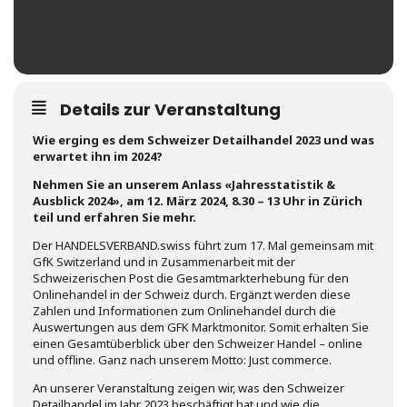
Details zur Veranstaltung
Wie erging es dem Schweizer Detailhandel 2023 und was
erwartet ihn im 2024?
Nehmen Sie an unserem Anlass «Jahresstatistik &
Ausblick 2024», am 12. März 2024, 8.30 – 13 Uhr in Zürich
teil und erfahren Sie mehr.
Der HANDELSVERBAND.swiss führt zum 17. Mal gemeinsam mit
GfK Switzerland und in Zusammenarbeit mit der
Schweizerischen Post die Gesamtmarkterhebung für den
Onlinehandel in der Schweiz durch. Ergänzt werden diese
Zahlen und Informationen zum Onlinehandel durch die
Auswertungen aus dem GFK Marktmonitor. Somit erhalten Sie
einen Gesamtüberblick über den Schweizer Handel – online
und offline. Ganz nach unserem Motto: Just commerce.
An unserer Veranstaltung zeigen wir, was den Schweizer
Detailhandel im Jahr 2023 beschäftigt hat und wie die