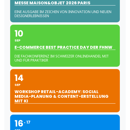
MESSE MAISON&OBJET 2026 PARIS
EINE AUSGABE IM ZEICHEN VON INNOVATION UND NEUEN
DESIGNERLEBNISSEN
10
SEP
E-COMMERCE BEST PRACTICE DAY DER FHNW
DIE FACHKONFERENZ IM SCHWEIZER ONLINEHANDEL MIT
UND FÜR PRAKTIKER
14
SEP
WORKSHOP RETAIL-ACADEMY: SOCIAL
MEDIA-PLANUNG & CONTENT-ERSTELLUNG
MIT KI
16
17