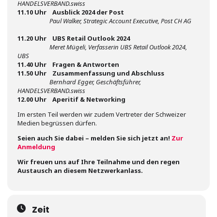
HANDELSVERBAND.swiss
11.10 Uhr Ausblick 2024 der Post
Paul Walker, Strategic Account Executive, Post CH AG
11.20 Uhr UBS Retail Outlook 2024
Meret Mügeli, Verfasserin UBS Retail Outlook 2024,
UBS
11.40 Uhr Fragen & Antworten
11.50 Uhr Zusammenfassung und Abschluss
Bernhard Egger, Geschäftsführer,
HANDELSVERBAND.swiss
12.00 Uhr Aperitif & Networking
Im ersten Teil werden wir zudem Vertreter der Schweizer
Medien begrüssen dürfen.
Seien auch Sie dabei – melden Sie sich jetzt an!
Zur
Anmeldung
Wir freuen uns auf Ihre Teilnahme und den regen
Austausch an diesem Netzwerkanlass.
Zeit