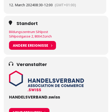
12. March 2024
08:30
-
12:00
(GMT+01:00)
Standort
Bildungszentrum Sihlpost
Sihlpostgasse 2, 8004 Zürich
ANDERE EREIGNISSE
Veranstalter
HANDELSVERBAND.swiss