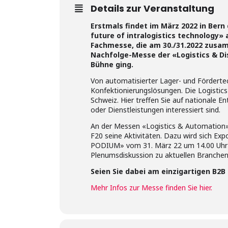
Details zur Veranstaltung
Erstmals findet im März 2022 in Bern
future of intralogistics technology
Fachmesse, die am 30./31.2022 zusam
Nachfolge-Messe der «Logistics & Dist
Bühne ging.
Von automatisierter Lager- und Fördertec
Konfektionierungslösungen. Die Logistic
Schweiz. Hier treffen Sie auf nationale E
oder Dienstleistungen interessiert sind.
An der Messen «Logistics & Automation
F20 seine Aktivitäten. Dazu wird sich E
PODIUM» vom 31. März 22 um 14.00 Uhr au
Plenumsdiskussion zu aktuellen Branche
Seien Sie dabei am einzigartigen B2B 
Mehr Infos zur Messe finden Sie hier.