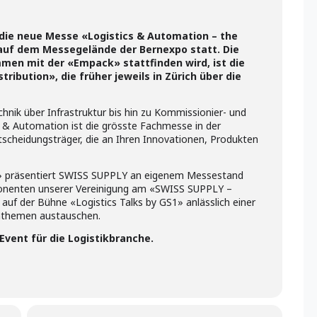
 die neue Messe «Logistics & Automation – the
» auf dem Messegelände der Bernexpo statt. Die
men mit der «Empack» stattfinden wird, ist die
ribution», die früher jeweils in Zürich über die
hnik über Infrastruktur bis hin zu Kommissionier- und
s & Automation ist die grösste Fachmesse in der
ntscheidungsträger, die an Ihren Innovationen, Produkten
» präsentiert SWISS SUPPLY an eigenem Messestand
xponenten unserer Vereinigung am «SWISS SUPPLY –
f der Bühne «Logistics Talks by GS1» anlässlich einer
nthemen austauschen.
Event für die Logistikbranche.