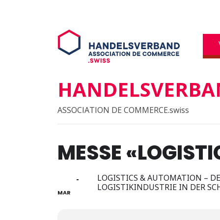
HANDELSVERBAN
ASSOCIATION DE COMMERCE.swiss
MESSE «LOGIST
30
LOGISTICS & AUTOMATION – D
31
LOGISTIKINDUSTRIE IN DER SC
MAR