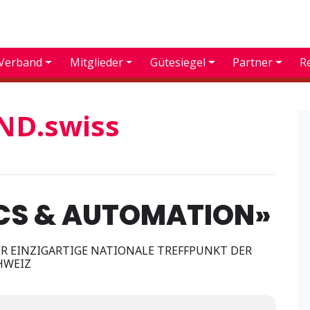
Verband
Mitglieder
Gütesiegel
Partner
R
D.swiss
ICS & AUTOMATION»
ER EINZIGARTIGE NATIONALE TREFFPUNKT DER
HWEIZ