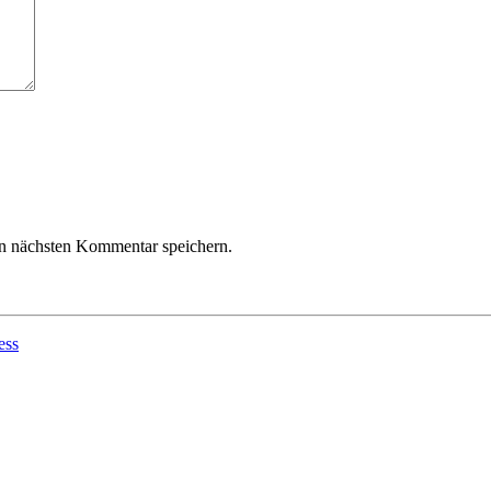
n nächsten Kommentar speichern.
ess