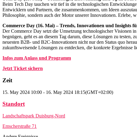
Beim Tech Day tauchen wir tief in die technologischen Entwicklunge
Entwicklern und Partnern, die zusammenkommen, um Ideen auszutausch
Philosophie, sondern auch der Motor unserer Innovationen. Erlebe, 
Commerce Day (16. Mai) – Trends, Innovationen und Insights fü
Der Commerce Day setzt die Umsetzung technologischer Visionen in ko
begnügen, geht es an diesem Tag darum, diese Lösungen zu testen, z
neuesten B2B- und B2C-Innovationen nicht nur den Status quo heraus
zukunftsweisende Lösungen zu entdecken, die konkrete Ergebnisse lie
Infos zum Anlass und Programm
Jetzt Ticket sichern
Zeit
15. May 2024
10:00
-
16. May 2024
18:15
(GMT+02:00)
Standort
Landschaftspark Duisburg-Nord
Emscherstraße 71
Andere Ereignisse