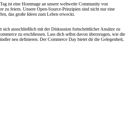
ser Tag ist eine Hommage an unsere weltweite Community von
 zu feiern. Unsere Open-Source-Prinzipien sind nicht nur eine
ffen, das große Ideen zum Leben erweckt.
ch ausschließlich mit der Diskussion fortschrittlicher Ansätze zu
ommerce zu erschliessen. Lass dich selbst davon überzeugen, wie die
ndler neu definieren. Der Commerce Day bietet dir die Gelegenheit,