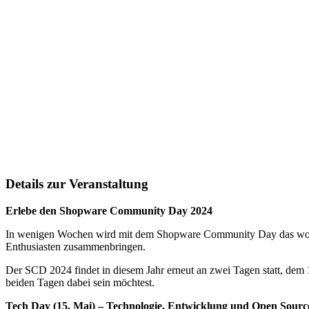
Details zur Veranstaltung
Erlebe den Shopware Community Day 2024
In wenigen Wochen wird mit dem Shopware Community Day das wohl
Enthusiasten zusammenbringen.
Der SCD 2024 findet in diesem Jahr erneut an zwei Tagen statt, dem
beiden Tagen dabei sein möchtest.
Tech Day (15. Mai) – Technologie, Entwicklung und Open Sou