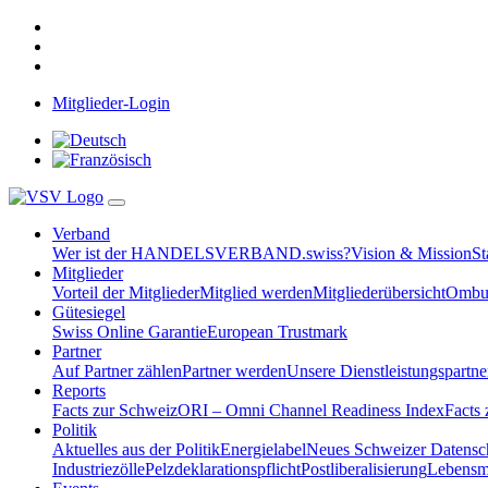
Mitglieder-Login
Verband
Wer ist der HANDELSVERBAND.swiss?
Vision & Mission
St
Mitglieder
Vorteil der Mitglieder
Mitglied werden
Mitgliederübersicht
Ombud
Gütesiegel
Swiss Online Garantie
European Trustmark
Partner
Auf Partner zählen
Partner werden
Unsere Dienstleistungspartne
Reports
Facts zur Schweiz
ORI – Omni Channel Readiness Index
Facts
Politik
Aktuelles aus der Politik
Energielabel
Neues Schweizer Datensc
Industriezölle
Pelzdeklarationspflicht
Postliberalisierung
Lebensmi