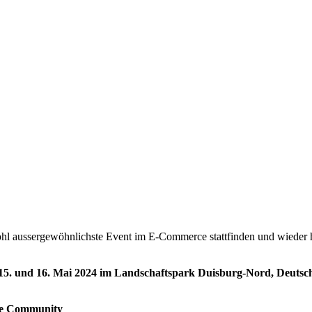
 aussergewöhnlichste Event im E-Commerce stattfinden und wieder h
15. und 16. Mai 2024 im Landschaftspark Duisburg-Nord, Deutsc
rce Community