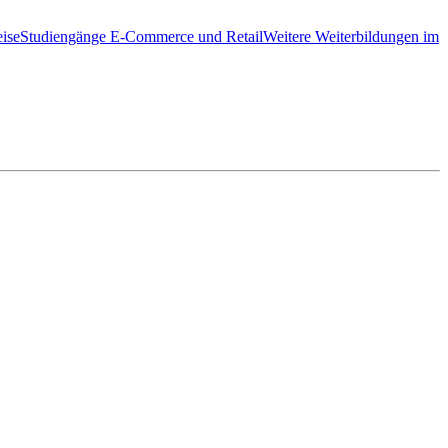
ise
Studiengänge E-Commerce und Retail
Weitere Weiterbildungen im