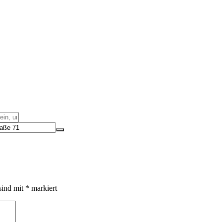
sind mit
*
markiert