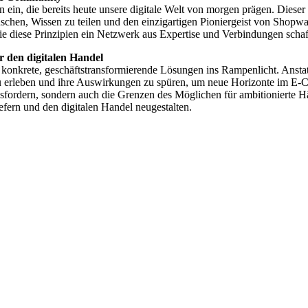
n ein, die bereits heute unsere digitale Welt von morgen prägen. Die
en, Wissen zu teilen und den einzigartigen Pioniergeist von Shopware
wie diese Prinzipien ein Netzwerk aus Expertise und Verbindungen scha
r den digitalen Handel
nkrete, geschäftstransformierende Lösungen ins Rampenlicht. Anstatt si
u erleben und ihre Auswirkungen zu spüren, um neue Horizonte im E-C
fordern, sondern auch die Grenzen des Möglichen für ambitionierte Hä
fern und den digitalen Handel neugestalten.