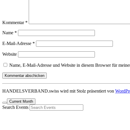
Kommentar
*
Name
*
E-Mail-Adresse
*
Website
Name, E-Mail-Adresse und Website in diesem Browser für meine
HANDELSVERBAND.swiss wird mit Stolz präsentiert von
WordPr
Current Month
Search Events