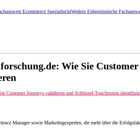
achausweis Ecommerce Spezialist/in
Weitere Eidgenössische Fachauswe
rschung.de: Wie Sie Customer 
eren
 Customer Journeys validieren und Schlüssel-Touchpoints identifizie
erience Manager sowie Marketingexperten, die mehr über die Erfolgsf