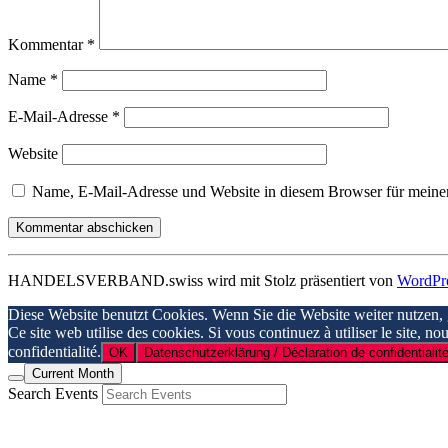
Kommentar
*
Name
*
E-Mail-Adresse
*
Website
Name, E-Mail-Adresse und Website in diesem Browser für meine
HANDELSVERBAND.swiss wird mit Stolz präsentiert von
WordPr
Diese Website benutzt Cookies. Wenn Sie die Website weiter nutzen,
Ce site web utilise des cookies. Si vous continuez à utiliser le site, n
confidentialité.
OK
Datenschutzerklärung / Déclaration de confidentialité
Current Month
Search Events