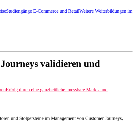
ise
Studiengänge E-Commerce und Retail
Weitere Weiterbildungen im
Journeys validieren und
ren
Erfolg durch eine ganzheitliche, messbare Markt- und
aktoren und Stolpersteine im Management von Customer Journeys,