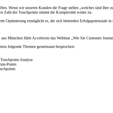
affen. Wenn wir unseren Kunden die Frage stellen „welches sind Ihre ze
den Zahl der Touchpoints nimmt die Komplexität weiter zu.
te Optimierung ermöglicht es, die sich bietenden Erfolgspotenziale in 
 München führt Accelerom das Webinar „Wie Sie Customer Journeys v
ehens folgende Themen gemeinsam besprochen:
. Touchpoint-Analyse
Pain-Points
ouchpoints