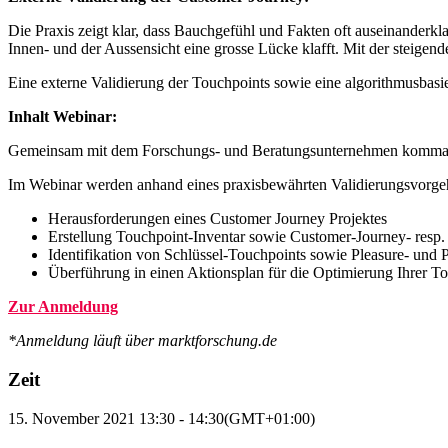
Die Praxis zeigt klar, dass Bauchgefühl und Fakten oft auseinanderkl
Innen- und der Aussensicht eine grosse Lücke klafft. Mit der steigen
Eine externe Validierung der Touchpoints sowie eine algorithmusbasier
Inhalt Webinar:
Gemeinsam mit dem Forschungs- und Beratungsunternehmen komma aus
Im Webinar werden anhand eines praxisbewährten Validierungsvorg
Herausforderungen eines Customer Journey Projektes
Erstellung Touchpoint-Inventar sowie Customer-Journey- resp
Identifikation von Schlüssel-Touchpoints sowie Pleasure- und 
Überführung in einen Aktionsplan für die Optimierung Ihrer T
Zur Anmeldung
*Anmeldung läuft über marktforschung.de
Zeit
15. November 2021
13:30
-
14:30
(GMT+01:00)