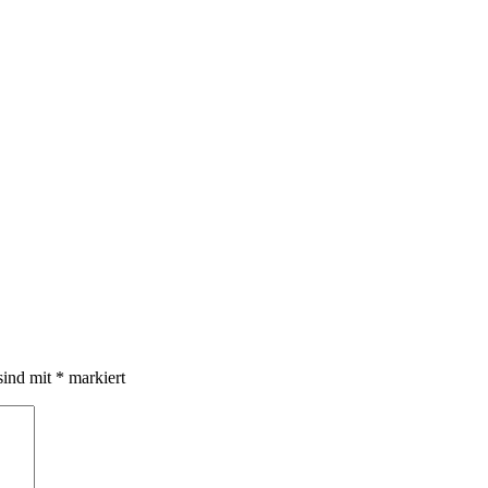
sind mit
*
markiert