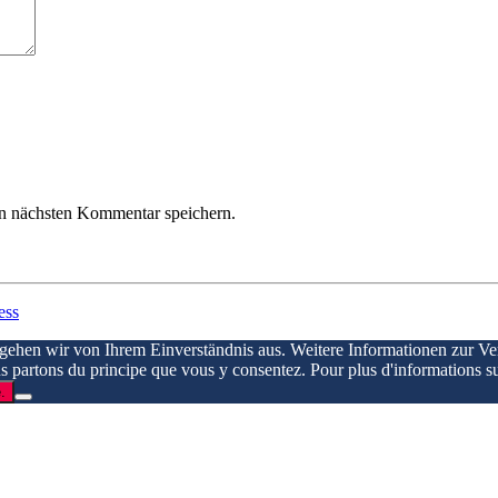
n nächsten Kommentar speichern.
ess
 gehen wir von Ihrem Einverständnis aus. Weitere Informationen zur V
ous partons du principe que vous y consentez. Pour plus d'informations su
.