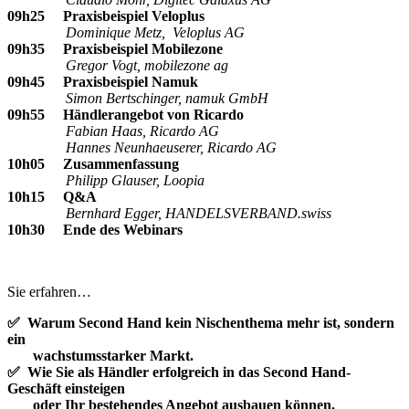
09h25 Praxisbeispiel Veloplus
Dominique Metz, Veloplus AG
09h35 Praxisbeispiel Mobilezone
Gregor Vogt, mobilezone ag
09h45 Praxisbeispiel Namuk
Simon Bertschinger, namuk GmbH
09h55 Händlerangebot von Ricardo
Fabian Haas, Ricardo AG
​​​​​​​Hannes Neunhaeuserer, Ricardo AG
10h05 Zusammenfassung
Philipp Glauser, Loopia
10h15 Q&A
Bernhard Egger, HANDELSVERBAND.swiss
10h30 Ende des Webinars
Sie erfahren…
✅ Warum Second Hand kein Nischenthema mehr ist, sondern
ein
wachstumsstarker Markt.
✅ Wie Sie als Händler erfolgreich in das Second Hand-
Geschäft einsteigen
oder Ihr bestehendes Angebot ausbauen können.