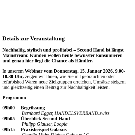
Details zur Veranstaltung
Nachhaltig, stylisch und profitabel – Second Hand ist längst
Mainstream! Kunden wollen heute bewusster konsumieren –
und genau hier liegt die Chance als Händler.
In unserem
Webinar vom Donnerstag, 15. Januar 2026, 9.00-
10.30 Uhr,
zeigen wir Ihnen, wie Sie mit gebrauchten oder
refurbished Waren neue Zielgruppen erreichen, Umsätze steigern
und gleichzeitig einen Beitrag zur Nachhaltigkeit leisten.
Programm:
09h00 Begrüssung
Bernhard Egger, HANDELSVERBAND.swiss
09h05 Überblick Second Hand
Philipp Glauser, Loopia
09h15 Praxisbeispiel Galaxus
Claudio Mohr, Digitec Galaxus AG