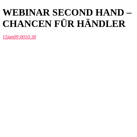
WEBINAR SECOND HAND –
CHANCEN FÜR HÄNDLER
15
jan
09:00
10:30