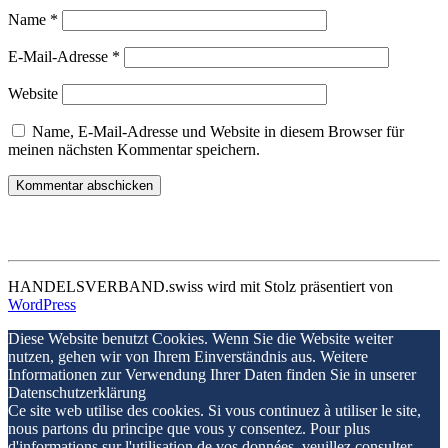
Name
*
E-Mail-Adresse
*
Website
Name, E-Mail-Adresse und Website in diesem Browser für
meinen nächsten Kommentar speichern.
HANDELSVERBAND.swiss wird mit Stolz präsentiert von
WordPress
Diese Website benutzt Cookies. Wenn Sie die Website weiter
nutzen, gehen wir von Ihrem Einverständnis aus. Weitere
Informationen zur Verwendung Ihrer Daten finden Sie in unserer
Datenschutzerklärung
Ce site web utilise des cookies. Si vous continuez à utiliser le site,
nous partons du principe que vous y consentez. Pour plus
d'informations sur l'utilisation de vos données, veuillez consulter