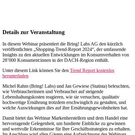
Details zur Veranstaltung
In diesem Webinar präsentiert die Bring! Labs AG den kürzlich
veröffentlichten „Shopping-Trend-Report 2024“, der umfassende
Insights zu den aktuellen Entwicklungen im Konsumverhalten von
28’000 Konsument:innen in der DACH-Region enthält.
Unter diesem Link können Sie den
Trend Report kostenlos
herunterladen
Michel Rahm (Bring! Labs) und Jan Gewiese (Statista) beleuchten,
wie Verbraucherinnen und Verbraucher auf steigende
Lebenshaltungskosten reagieren, wie sie versuchen, qualitativ
hochwertige Ernährung trotzdem erschwinglich zu gestalten, und
welche Auswirkungen dies auf ihre Ernährungsgewohnheiten hat.
Damit bietet das Webinar Markenherstellern und dem Handel eine
hervorragende Gelegenheit, um fundierte Einblicke zu gewinnen
und wertvolle Erkenntnisse für Ihre Geschäftsstrategien zu erhalten.
Im Anschluss wird allen Gästen eine Aufzeichnung des Webinars