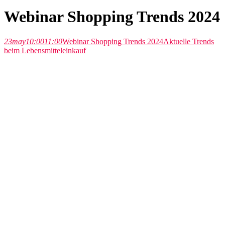
Webinar Shopping Trends 2024
23
may
10:00
11:00
Webinar Shopping Trends 2024
Aktuelle Trends
beim Lebensmitteleinkauf