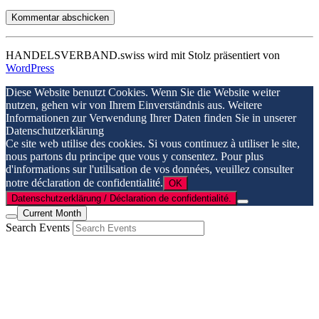
HANDELSVERBAND.swiss wird mit Stolz präsentiert von
WordPress
Diese Website benutzt Cookies. Wenn Sie die Website weiter
nutzen, gehen wir von Ihrem Einverständnis aus. Weitere
Informationen zur Verwendung Ihrer Daten finden Sie in unserer
Datenschutzerklärung
Ce site web utilise des cookies. Si vous continuez à utiliser le site,
nous partons du principe que vous y consentez. Pour plus
d'informations sur l'utilisation de vos données, veuillez consulter
notre déclaration de confidentialité.
OK
Datenschutzerklärung / Déclaration de confidentialité.
Current Month
Search Events