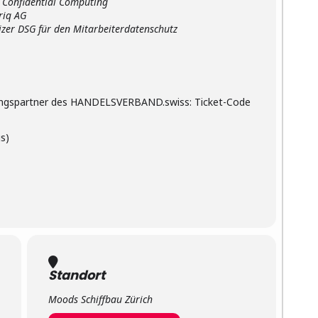
 Confidential Computing
q AG
er DSG für den Mitarbeiterdatenschutz
istungspartner des HANDELSVERBAND.swiss: Ticket-Code
s)
Standort
Moods Schiffbau Zürich