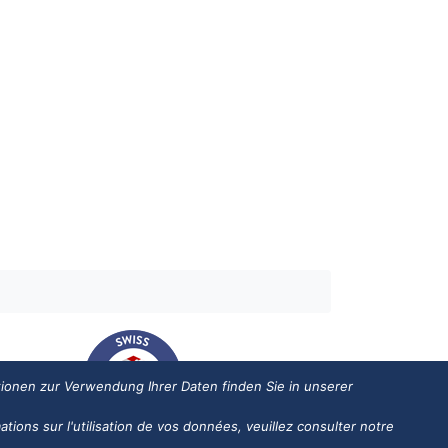
tionen zur Verwendung Ihrer Daten finden Sie in unserer
ations sur l'utilisation de vos données, veuillez consulter notre