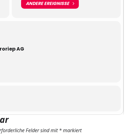
ANDERE EREIGNISSE
roriep AG
ar
rforderliche Felder sind mit
*
markiert