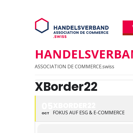
HANDELSVERBAN
ASSOCIATION DE COMMERCE.swiss
XBorder22
05
XBORDER22
FOKUS AUF ESG & E-COMMERCE
OCT