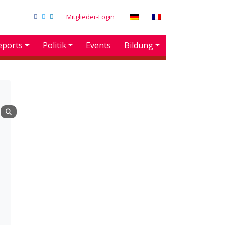
Mitglieder-Login
eports
Politik
Events
Bildung